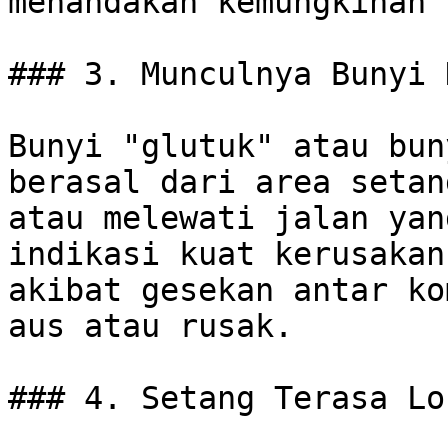
menandakan kemungkinan 
### 3. Munculnya Bunyi 
Bunyi "glutuk" atau bun
berasal dari area setan
atau melewati jalan yan
indikasi kuat kerusakan
akibat gesekan antar ko
aus atau rusak.

### 4. Setang Terasa Lo