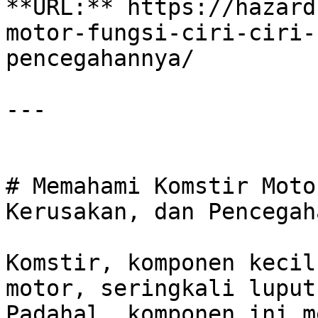
**URL:** https://hazard
motor-fungsi-ciri-ciri-
pencegahannya/

---

# Memahami Komstir Moto
Kerusakan, dan Pencegah
Komstir, komponen kecil
motor, seringkali luput 
Padahal, komponen ini m