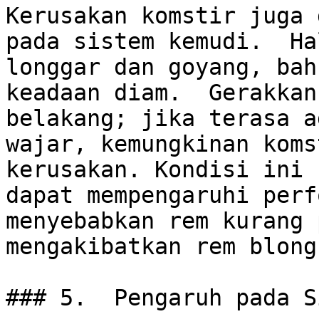
Kerusakan komstir juga 
pada sistem kemudi.  Ha
longgar dan goyang, bah
keadaan diam.  Gerakkan
belakang; jika terasa a
wajar, kemungkinan koms
kerusakan. Kondisi ini 
dapat mempengaruhi perf
menyebabkan rem kurang 
mengakibatkan rem blong.
### 5.  Pengaruh pada S