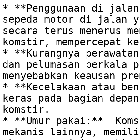
* **Penggunaan di jalan
sepeda motor di jalan y
secara terus menerus me
komstir, mempercepat ke
* **Kurangnya perawatan
dan pelumasan berkala p
menyebabkan keausan pre
* **Kecelakaan atau ben
keras pada bagian depan
komstir.

* **Umur pakai:**  Koms
mekanis lainnya, memili