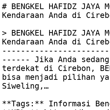
# BENGKEL HAFIDZ JAYA M
Kendaraan Anda di Cirebo
> BENGKEL HAFIDZ JAYA M
Kendaraan Anda di Cireb
-----------------------
------ Jika Anda sedang
terdekat di Cirebon, BE
bisa menjadi pilihan ya
Siweling,…

**Tags:** Informasi Beng