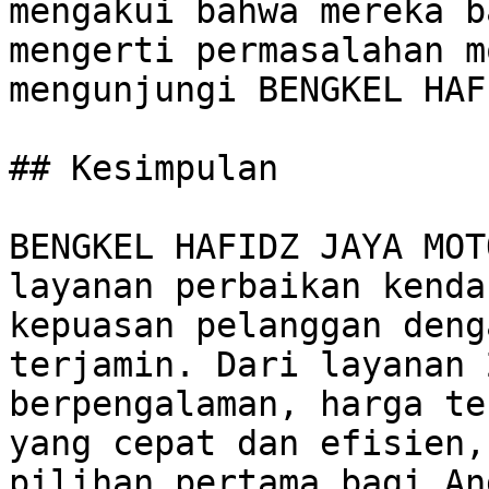
mengakui bahwa mereka b
mengerti permasalahan m
mengunjungi BENGKEL HAF
## Kesimpulan

BENGKEL HAFIDZ JAYA MOT
layanan perbaikan kenda
kepuasan pelanggan deng
terjamin. Dari layanan 
berpengalaman, harga te
yang cepat dan efisien,
pilihan pertama bagi An