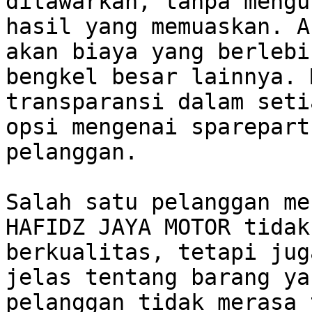
ditawarkan, tanpa mengu
hasil yang memuaskan. A
akan biaya yang berlebi
bengkel besar lainnya. 
transparansi dalam seti
opsi mengenai sparepart
pelanggan.

Salah satu pelanggan me
HAFIDZ JAYA MOTOR tidak
berkualitas, tetapi jug
jelas tentang barang ya
pelanggan tidak merasa 