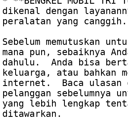
* **BENGKEL MOBIL TRI T
dikenal dengan layanann
peralatan yang canggih. 
Sebelum memutuskan untu
mana pun, sebaiknya And
dahulu.  Anda bisa bert
keluarga, atau bahkan m
internet.  Baca ulasan 
pelanggan sebelumnya un
yang lebih lengkap tent
ditawarkan.
