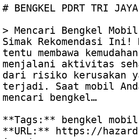
# BENGKEL PDRT TRI JAYA

> Mencari Bengkel Mobil
Simak Rekomendasi Ini! 
tentu membawa kemudahan
menjalani aktivitas seh
dari risiko kerusakan y
terjadi. Saat mobil And
mencari bengkel…

**Tags:** bengkel mobil
**URL:** https://hazard