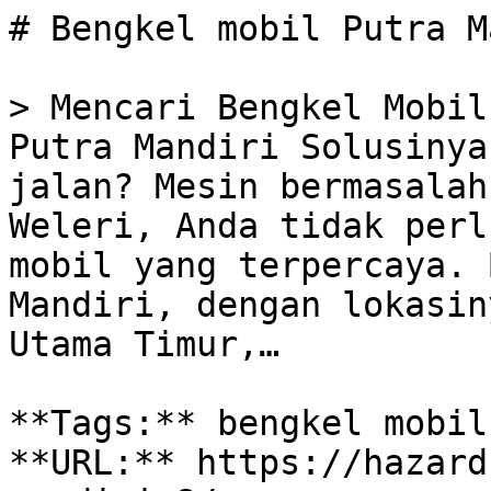
# Bengkel mobil Putra M
> Mencari Bengkel Mobil
Putra Mandiri Solusinya
jalan? Mesin bermasalah
Weleri, Anda tidak perl
mobil yang terpercaya. 
Mandiri, dengan lokasin
Utama Timur,…

**Tags:** bengkel mobil
**URL:** https://hazard