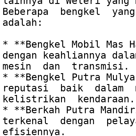
lainnya di Weleri yang m
Beberapa  bengkel  yang 
adalah:

* **Bengkel Mobil Mas H
dengan keahliannya dalam
mesin  dan  transmisi.

* **Bengkel Putra Mulya:
reputasi  baik  dalam  m
kelistrikan  kendaraan.

* **Berkah Putra Mandiri
terkenal  dengan  pelaya
efisiennya.
