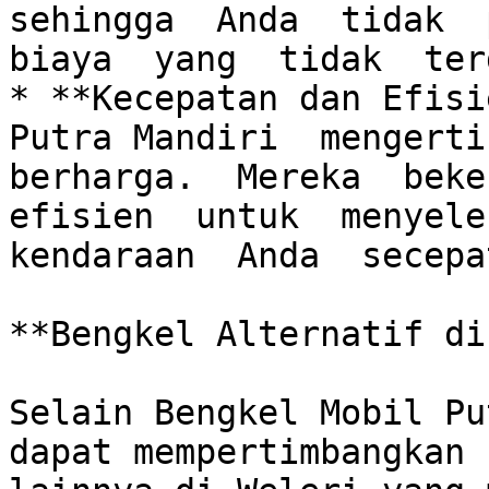
sehingga  Anda  tidak  p
biaya  yang  tidak  ter
* **Kecepatan dan Efisi
Putra Mandiri  mengerti 
berharga.  Mereka  beker
efisien  untuk  menyeles
kendaraan  Anda  secepa
**Bengkel Alternatif di
Selain Bengkel Mobil Pu
dapat mempertimbangkan 