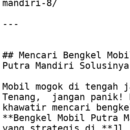
mandiri-8/

---

## Mencari Bengkel Mobi
Putra Mandiri Solusinya!
Mobil mogok di tengah j
Tenang,  jangan panik! 
khawatir mencari bengkel
**Bengkel Mobil Putra M
yang strategis di **Jl.