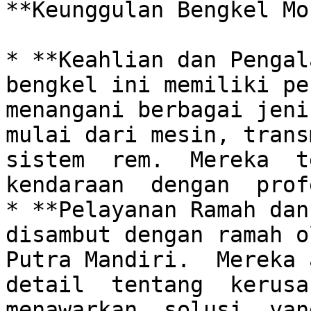
**Keunggulan Bengkel Mo
* **Keahlian dan Pengal
bengkel ini memiliki pe
menangani berbagai jeni
mulai dari mesin, transm
sistem  rem.  Mereka  te
kendaraan  dengan  prof
* **Pelayanan Ramah dan
disambut dengan ramah o
Putra Mandiri.  Mereka 
detail  tentang  kerusak
menawarkan  solusi  yang