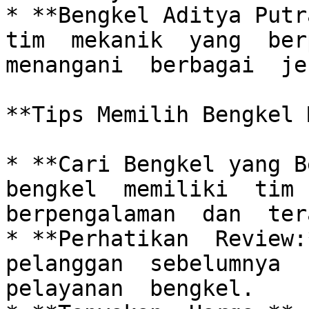
* **Bengkel Aditya Putra
tim  mekanik  yang  berp
menangani  berbagai  je
**Tips Memilih Bengkel 
* **Cari Bengkel yang B
bengkel  memiliki  tim  
berpengalaman  dan  ter
* **Perhatikan  Review:*
pelanggan  sebelumnya  u
pelayanan  bengkel. 
