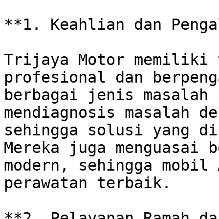
**1. Keahlian dan Penga
Trijaya Motor memiliki 
profesional dan berpeng
berbagai jenis masalah 
mendiagnosis masalah de
sehingga solusi yang dib
Mereka juga menguasai b
modern, sehingga mobil 
perawatan terbaik. 

**2. Pelayanan Ramah da