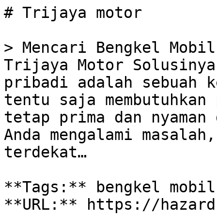
# Trijaya motor

> Mencari Bengkel Mobil
Trijaya Motor Solusinya
pribadi adalah sebuah k
tentu saja membutuhkan 
tetap prima dan nyaman 
Anda mengalami masalah,
terdekat…

**Tags:** bengkel mobil
**URL:** https://hazard