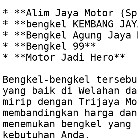
* **Alim Jaya Motor (Sp
* **bengkel KEMBANG JAY
* **Bengkel Agung Jaya 
* **Bengkel 99**

* **Motor Jadi Hero**

Bengkel-bengkel tersebu
yang baik di Welahan da
mirip dengan Trijaya Mo
membandingkan harga dan
menemukan bengkel yang 
kebutuhan Anda.
