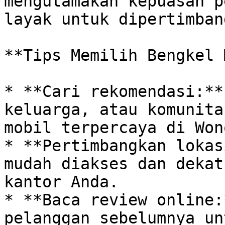
mengutamakan kepuasan p
layak untuk dipertimban
**Tips Memilih Bengkel 
* **Cari rekomendasi:**
keluarga, atau komunita
mobil terpercaya di Won
* **Pertimbangkan lokas
mudah diakses dan dekat
kantor Anda.

* **Baca review online:
pelanggan sebelumnya un