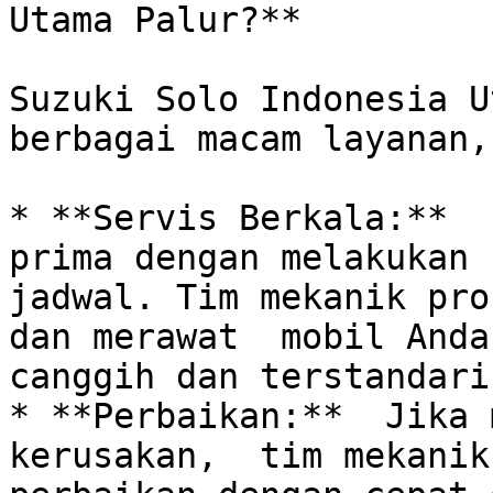
Utama Palur?**

Suzuki Solo Indonesia U
berbagai macam layanan,
* **Servis Berkala:**  
prima dengan melakukan 
jadwal. Tim mekanik pro
dan merawat  mobil Anda
canggih dan terstandari
* **Perbaikan:**  Jika 
kerusakan,  tim mekanik