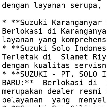
dengan layanan serupa, 
* **Suzuki Karanganyar S
Berlokasi di Karanganyar
layanan yang komprehens
* **Suzuki Solo Indonesi
Terletak di  Slamet Riy
dengan kualitas servisn
* **SUZUKI - PT. SOLO I
BARU:**  Berlokasi di  S
merupakan dealer resmi S
pelayanan  yang  menyel