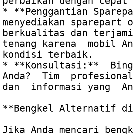
perbaikan dengan cepat 
* **Penggantian Sparepa
menyediakan sparepart o
berkualitas dan terjami
tenang karena  mobil An
kondisi terbaik.

* **Konsultasi:**  Bing
Anda?  Tim  profesional
dan  informasi yang  An
**Bengkel Alternatif di
Jika Anda mencari bengk