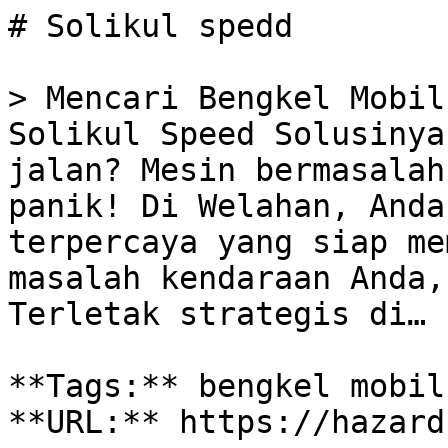
# Solikul spedd

> Mencari Bengkel Mobil
Solikul Speed Solusinya
jalan? Mesin bermasalah
panik! Di Welahan, Anda
terpercaya yang siap me
masalah kendaraan Anda,
Terletak strategis di…

**Tags:** bengkel mobil
**URL:** https://hazard