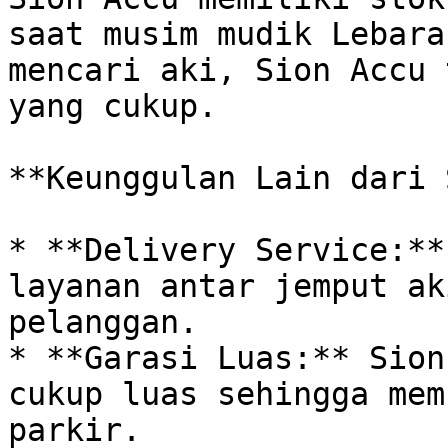
saat musim mudik Lebara
mencari aki, Sion Accu 
yang cukup. 

**Keunggulan Lain dari 
* **Delivery Service:**
layanan antar jemput ak
pelanggan.

* **Garasi Luas:** Sion
cukup luas sehingga mem
parkir.
