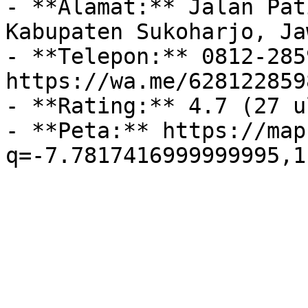
- **Alamat:** Jalan Pat
Kabupaten Sukoharjo, Ja
- **Telepon:** 0812-285
https://wa.me/6281228598
- **Rating:** 4.7 (27 u
- **Peta:** https://map