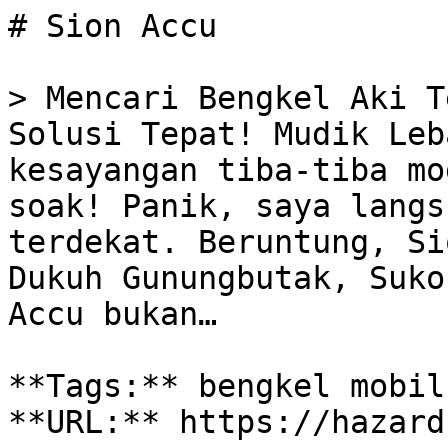
# Sion Accu

> Mencari Bengkel Aki T
Solusi Tepat! Mudik Leb
kesayangan tiba-tiba mo
soak! Panik, saya langs
terdekat. Beruntung, Si
Dukuh Gunungbutak, Suko
Accu bukan…

**Tags:** bengkel mobil
**URL:** https://hazard