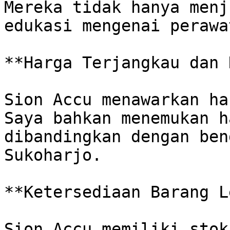
Mereka tidak hanya menj
edukasi mengenai perawa
**Harga Terjangkau dan 
Sion Accu menawarkan ha
Saya bahkan menemukan h
dibandingkan dengan ben
Sukoharjo. 

**Ketersediaan Barang L
Sion Accu memiliki stok