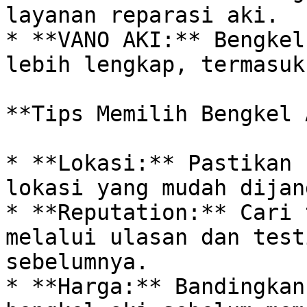
layanan reparasi aki.

* **VANO AKI:** Bengkel
lebih lengkap, termasuk
**Tips Memilih Bengkel 
* **Lokasi:** Pastikan 
lokasi yang mudah dijan
* **Reputation:** Cari 
melalui ulasan dan test
sebelumnya.

* **Harga:** Bandingkan