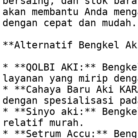
bersaing, dan stok bara
akan membantu Anda meng
dengan cepat dan mudah.

**Alternatif Bengkel Ak
* **QOLBI AKI:** Bengke
layanan yang mirip deng
* **Cahaya Baru Aki KAR
dengan spesialisasi pad
* **Sinyo aki:** Bengke
relatif murah.

* **Setrum Accu:** Beng