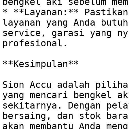
bengkel aki sebelum mem
* **Layanan:** Pastikan
layanan yang Anda butuh
service, garasi yang ny
profesional.

**Kesimpulan**

Sion Accu adalah piliha
yang mencari bengkel ak
sekitarnya. Dengan pela
bersaing, dan stok bara
akan membantu Anda meng