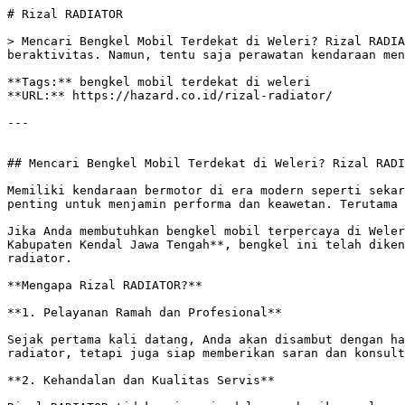
# Rizal RADIATOR

> Mencari Bengkel Mobil Terdekat di Weleri? Rizal RADIA
beraktivitas. Namun, tentu saja perawatan kendaraan men
**Tags:** bengkel mobil terdekat di weleri

**URL:** https://hazard.co.id/rizal-radiator/

---

## Mencari Bengkel Mobil Terdekat di Weleri? Rizal RADI
Memiliki kendaraan bermotor di era modern seperti sekar
penting untuk menjamin performa dan keawetan. Terutama 
Jika Anda membutuhkan bengkel mobil terpercaya di Weler
Kabupaten Kendal Jawa Tengah**, bengkel ini telah diken
radiator. 

**Mengapa Rizal RADIATOR?** 

**1. Pelayanan Ramah dan Profesional** 

Sejak pertama kali datang, Anda akan disambut dengan ha
radiator, tetapi juga siap memberikan saran dan konsult
**2. Kehandalan dan Kualitas Servis**
