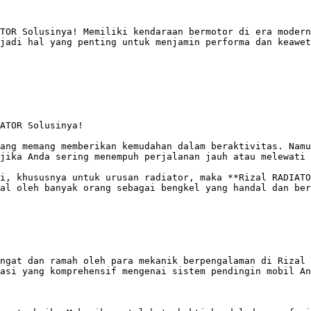
TOR Solusinya! Memiliki kendaraan bermotor di era modern
jadi hal yang penting untuk menjamin performa dan keawet
ATOR Solusinya!

ang memang memberikan kemudahan dalam beraktivitas. Namu
jika Anda sering menempuh perjalanan jauh atau melewati 
i, khususnya untuk urusan radiator, maka **Rizal RADIATO
al oleh banyak orang sebagai bengkel yang handal dan ber
ngat dan ramah oleh para mekanik berpengalaman di Rizal 
asi yang komprehensif mengenai sistem pendingin mobil An