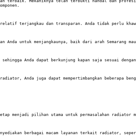
an terbaik. Mekaniknya telah terbukti handal dan profesi
omponen. 

relatif terjangkau dan transparan. Anda tidak perlu khaw
an Anda untuk menjangkaunya, baik dari arah Semarang mau
 sehingga Anda dapat berkunjung kapan saja sesuai dengan
radiator, Anda juga dapat mempertimbangkan beberapa beng
etap menjadi pilihan utama untuk permasalahan radiator m
nyediakan berbagai macam layanan terkait radiator, seper