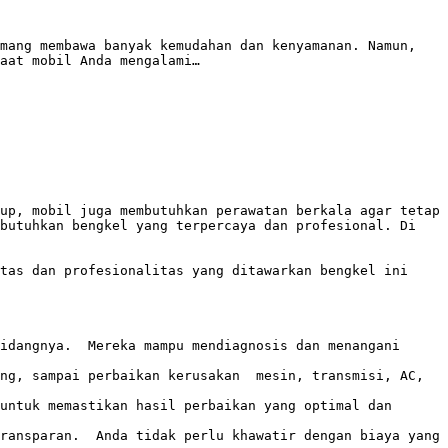
mang membawa banyak kemudahan dan kenyamanan. Namun, 
aat mobil Anda mengalami…

up, mobil juga membutuhkan perawatan berkala agar tetap 
butuhkan bengkel yang terpercaya dan profesional. Di 
as dan profesionalitas yang ditawarkan bengkel ini  
idangnya.  Mereka mampu mendiagnosis dan menangani 
ng, sampai perbaikan kerusakan  mesin, transmisi, AC, 
untuk memastikan hasil perbaikan yang optimal dan 
ransparan.  Anda tidak perlu khawatir dengan biaya yang 