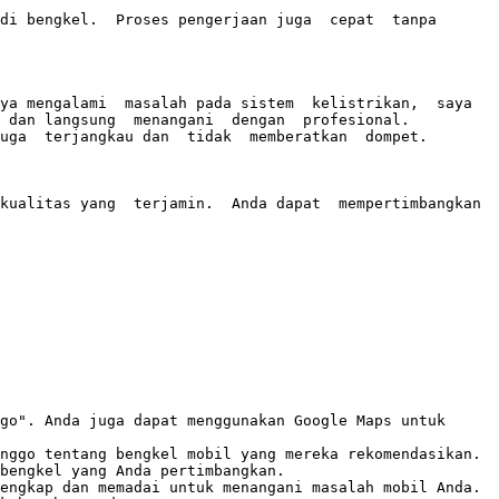
di bengkel.  Proses pengerjaan juga  cepat  tanpa 
ya mengalami  masalah pada sistem  kelistrikan,  saya 
dan langsung  menangani  dengan  profesional.  
uga  terjangkau dan  tidak  memberatkan  dompet. 

ualitas yang  terjamin.  Anda dapat  mempertimbangkan  
go". Anda juga dapat menggunakan Google Maps untuk 
nggo tentang bengkel mobil yang mereka rekomendasikan. 

bengkel yang Anda pertimbangkan. 

engkap dan memadai untuk menangani masalah mobil Anda.
