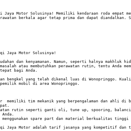
i Jaya Motor Solusinya! Memiliki kendaraan roda empat me
rawatan berkala agar tetap prima dan dapat diandalkan. S
qi Jaya Motor Solusinya!

udahan dan kenyamanan. Namun, seperti halnya makhluk hid
masalah atau membutuhkan perawatan rutin, tentu Anda mem
tepat bagi Anda.

an bengkel yang telah dikenal luas di Wonopringgo. Kualit
pemilik mobil di area Wonopringgo.

r  memiliki tim mekanik yang berpengalaman dan ahli di b
pat. 

atan rutin seperti ganti oli, tune up, spooring, balanci
 Anda. 

 menggunakan spare part dan material berkualitas tinggi 
qi Jaya Motor adalah tarif jasanya yang kompetitif dan t