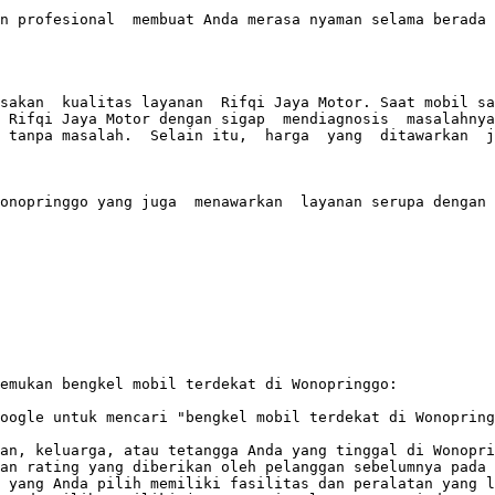
n profesional  membuat Anda merasa nyaman selama berada 
sakan  kualitas layanan  Rifqi Jaya Motor. Saat mobil sa
 Rifqi Jaya Motor dengan sigap  mendiagnosis  masalahnya 
 tanpa masalah.  Selain itu,  harga  yang  ditawarkan  j
onopringgo yang juga  menawarkan  layanan serupa dengan k
emukan bengkel mobil terdekat di Wonopringgo:

oogle untuk mencari "bengkel mobil terdekat di Wonopring
an, keluarga, atau tetangga Anda yang tinggal di Wonopri
an rating yang diberikan oleh pelanggan sebelumnya pada 
 yang Anda pilih memiliki fasilitas dan peralatan yang l