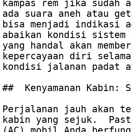
kampas rem jika sudah a
ada suara aneh atau get
bisa menjadi indikasi a
abaikan kondisi sistem 
yang handal akan member
kepercayaan diri selama
kondisi jalanan padat a
##  Kenyamanan Kabin: S
Perjalanan jauh akan te
kabin yang sejuk.  Past
(AC) mobil Anda berfung