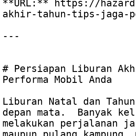
**URL:** https://hazard
akhir-tahun-tips-jaga-p
---

# Persiapan Liburan Akh
Performa Mobil Anda

Liburan Natal dan Tahun
depan mata.  Banyak kel
melakukan perjalanan ja
maupun pulang kampung, m