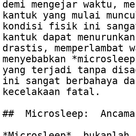
demi mengejar waktu, me
kantuk yang mulai muncu
kondisi fisik ini sanga
kantuk dapat menurunkan
drastis, memperlambat w
menyebabkan *microsleep
yang terjadi tanpa disa
ini sangat berbahaya da
kecelakaan fatal.

##  Microsleep:  Ancama
*Microsleep*  bukanlah s