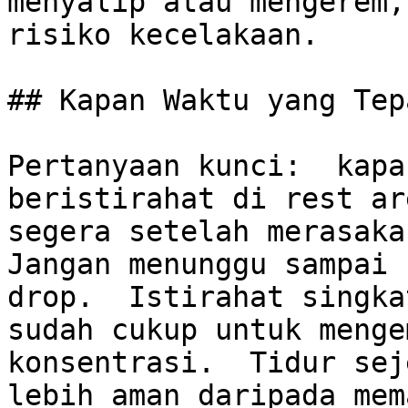
menyalip atau mengerem,
risiko kecelakaan.

## Kapan Waktu yang Tep
Pertanyaan kunci:  kapa
beristirahat di rest are
segera setelah merasakan
Jangan menunggu sampai 
drop.  Istirahat singkat
sudah cukup untuk menge
konsentrasi.  Tidur sej
lebih aman daripada mem