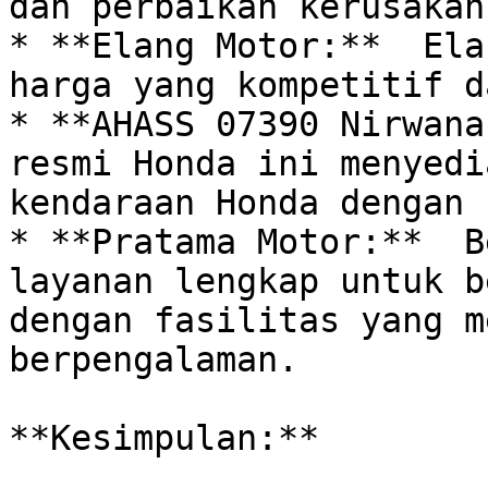
dan perbaikan kerusakan
* **Elang Motor:**  Ela
harga yang kompetitif d
* **AHASS 07390 Nirwana
resmi Honda ini menyedi
kendaraan Honda dengan 
* **Pratama Motor:**  B
layanan lengkap untuk be
dengan fasilitas yang m
berpengalaman.

**Kesimpulan:**
