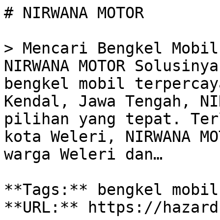
# NIRWANA MOTOR

> Mencari Bengkel Mobil
NIRWANA MOTOR Solusinya
bengkel mobil terpercay
Kendal, Jawa Tengah, NI
pilihan yang tepat. Ter
kota Weleri, NIRWANA MO
warga Weleri dan…

**Tags:** bengkel mobil
**URL:** https://hazard