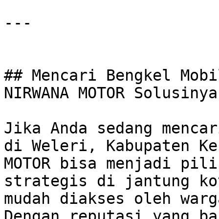
---

## Mencari Bengkel Mobi
NIRWANA MOTOR Solusinya!
Jika Anda sedang mencar
di Weleri, Kabupaten Ke
MOTOR bisa menjadi pili
strategis di jantung kot
mudah diakses oleh warg
Dengan reputasi yang ba