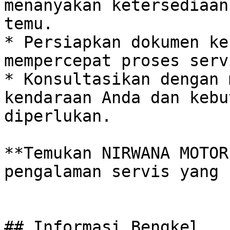
menanyakan ketersediaan
temu.

* Persiapkan dokumen ke
mempercepat proses servi
* Konsultasikan dengan 
kendaraan Anda dan kebu
diperlukan. 

**Temukan NIRWANA MOTOR
pengalaman servis yang 
## Informasi Bengkel
