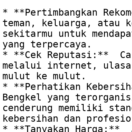
* **Pertimbangkan Rekom
teman, keluarga, atau k
sekitarmu untuk mendapa
yang terpercaya.

* **Cek Reputasi:**  Ca
melalui internet, ulasa
mulut ke mulut. 

* **Perhatikan Kebersiha
Bengkel yang terorganis
cenderung memiliki stan
kebersihan dan profesio
* **Tanyakan Harga:**  