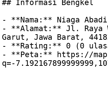
## Informasi Bengkel

- **Nama:** Niaga Abadi
- **Alamat:** Jl. Raya 
Garut, Jawa Barat, 44182
- **Rating:** 0 (0 ulasa
- **Peta:** https://map