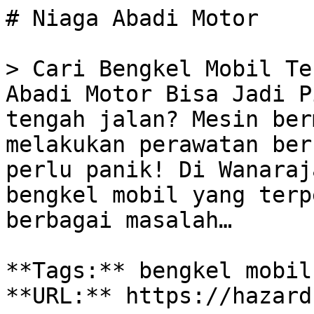
# Niaga Abadi Motor

> Cari Bengkel Mobil Te
Abadi Motor Bisa Jadi P
tengah jalan? Mesin ber
melakukan perawatan ber
perlu panik! Di Wanaraj
bengkel mobil yang terp
berbagai masalah…

**Tags:** bengkel mobil
**URL:** https://hazard