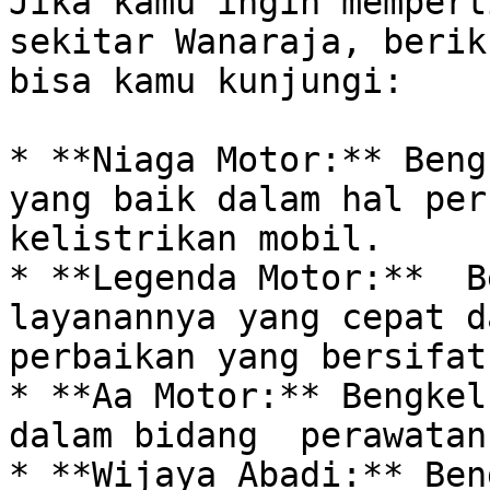
Jika kamu ingin mempert
sekitar Wanaraja, berik
bisa kamu kunjungi:

* **Niaga Motor:** Beng
yang baik dalam hal per
kelistrikan mobil.

* **Legenda Motor:**  B
layanannya yang cepat d
perbaikan yang bersifat
* **Aa Motor:** Bengkel
dalam bidang  perawatan
* **Wijaya Abadi:** Beng