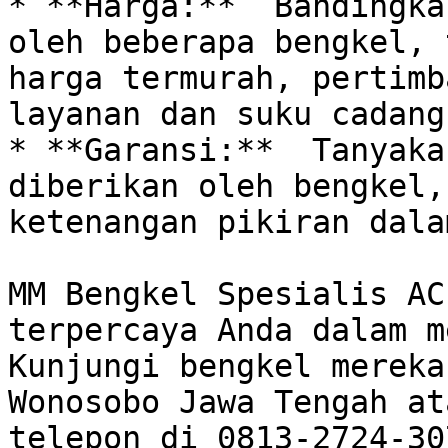
* **Harga:**  Bandingka
oleh beberapa bengkel, 
harga termurah, pertimb
layanan dan suku cadang.
* **Garansi:**  Tanyaka
diberikan oleh bengkel,
ketenangan pikiran dala
MM Bengkel Spesialis AC
terpercaya Anda dalam m
Kunjungi bengkel mereka
Wonosobo Jawa Tengah at
telepon di 0813-2724-30