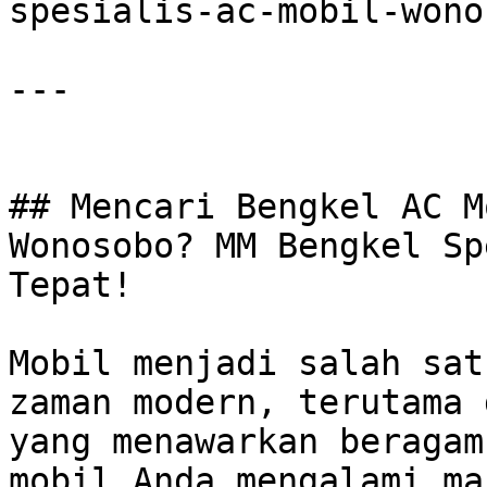
spesialis-ac-mobil-wono
---

## Mencari Bengkel AC M
Wonosobo? MM Bengkel Sp
Tepat!

Mobil menjadi salah sat
zaman modern, terutama 
yang menawarkan beragam
mobil Anda mengalami ma