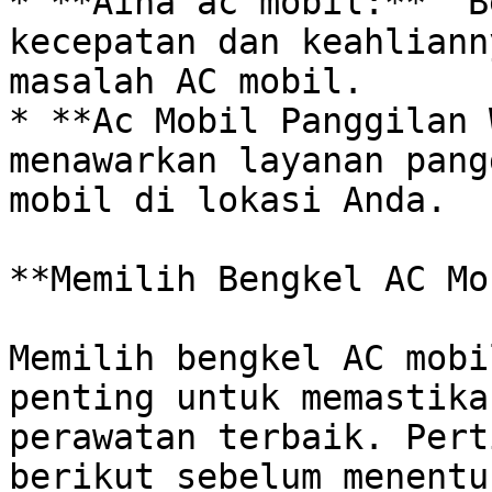
* **Aina ac mobil:**  B
kecepatan dan keahliann
masalah AC mobil.

* **Ac Mobil Panggilan 
menawarkan layanan pang
mobil di lokasi Anda. 

**Memilih Bengkel AC Mo
Memilih bengkel AC mobi
penting untuk memastika
perawatan terbaik. Pert
berikut sebelum menentu