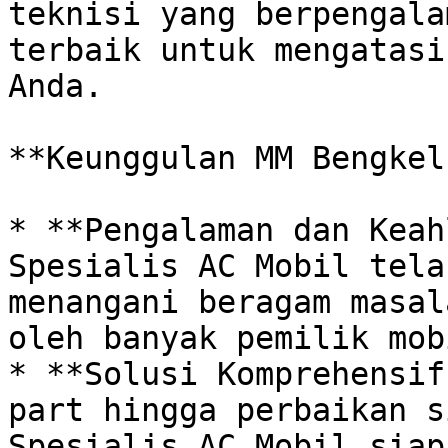
teknisi yang berpengala
terbaik untuk mengatasi
Anda. 

**Keunggulan MM Bengkel
* **Pengalaman dan Keah
Spesialis AC Mobil tela
menangani beragam masal
oleh banyak pemilik mob
* **Solusi Komprehensif
part hingga perbaikan s
Spesialis AC Mobil siap