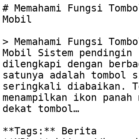
# Memahami Fungsi Tombo
Mobil

> Memahami Fungsi Tombo
Mobil Sistem pendingin 
dilengkapi dengan berba
satunya adalah tombol s
seringkali diabaikan. T
menampilkan ikon panah 
dekat tombol…

**Tags:** Berita
