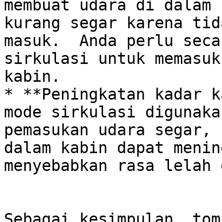
membuat udara di dalam 
kurang segar karena tid
masuk.  Anda perlu seca
sirkulasi untuk memasuk
kabin.

* **Peningkatan kadar k
mode sirkulasi digunaka
pemasukan udara segar, 
dalam kabin dapat menin
menyebabkan rasa lelah 
Sebagai kesimpulan, tom