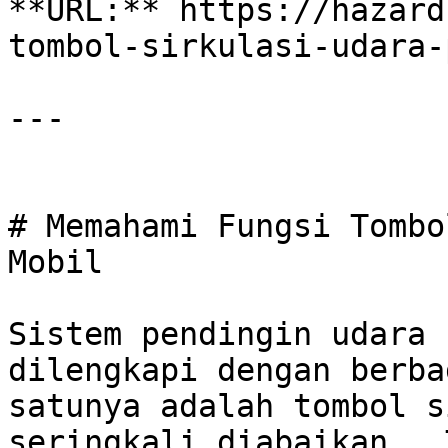
**URL:** https://hazard
tombol-sirkulasi-udara-
---

# Memahami Fungsi Tombo
Mobil

Sistem pendingin udara 
dilengkapi dengan berba
satunya adalah tombol s
seringkali diabaikan.  