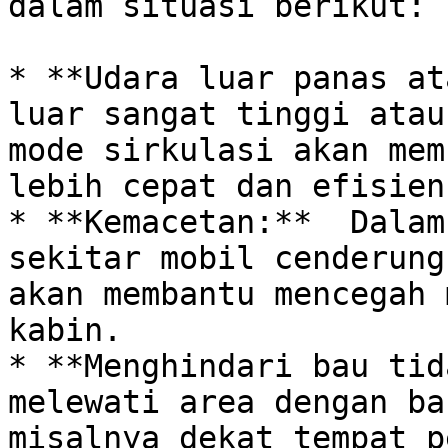
dalam situasi berikut:

* **Udara luar panas at
luar sangat tinggi atau
mode sirkulasi akan mem
lebih cepat dan efisien.
* **Kemacetan:**  Dalam
sekitar mobil cenderung
akan membantu mencegah 
kabin.

* **Menghindari bau tid
melewati area dengan ba
misalnya dekat tempat p