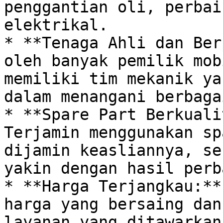
penggantian oli, perbai
elektrikal. 

* **Tenaga Ahli dan Ber
oleh banyak pemilik mob
memiliki tim mekanik ya
dalam menangani berbaga
* **Spare Part Berkuali
Terjamin menggunakan sp
dijamin keasliannya, se
yakin dengan hasil perb
* **Harga Terjangkau:**
harga yang bersaing dan
layanan yang ditawarkan