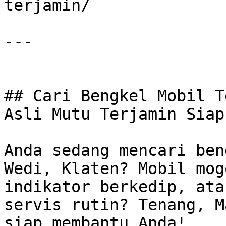
terjamin/

---

## Cari Bengkel Mobil T
Asli Mutu Terjamin Siap
Anda sedang mencari ben
Wedi, Klaten? Mobil mog
indikator berkedip, ata
servis rutin? Tenang, M
siap membantu Anda!
