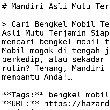
# Mandiri Asli Mutu Ter
> Cari Bengkel Mobil Te
Asli Mutu Terjamin Siap
mencari bengkel mobil t
Mobil mogok di tengah j
berkedip, atau sekadar 
rutin? Tenang, Mandiri 
membantu Anda!…

**Tags:** bengkel mobil
**URL:** https://hazard