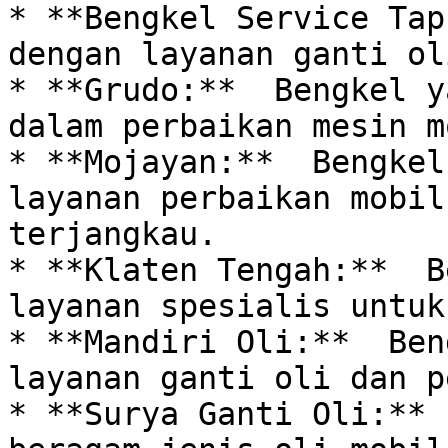
* **Bengkel Service Tap
dengan layanan ganti ol
* **Grudo:**  Bengkel y
dalam perbaikan mesin m
* **Mojayan:**  Bengkel
layanan perbaikan mobil
terjangkau.

* **Klaten Tengah:**  B
layanan spesialis untuk
* **Mandiri Oli:**  Ben
layanan ganti oli dan p
* **Surya Ganti Oli:** 