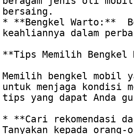
beragam jenis oli mobil
bersaing.

* **Bengkel Warto:**  B
keahliannya dalam perba
**Tips Memilih Bengkel 
Memilih bengkel mobil y
untuk menjaga kondisi m
tips yang dapat Anda gu
* **Cari rekomendasi dar
Tanyakan kepada orang-o