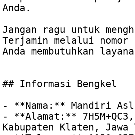
Anda.

Jangan ragu untuk mengh
Terjamin melalui nomor 
Anda membutuhkan layana
## Informasi Bengkel

- **Nama:** Mandiri Asl
- **Alamat:** 7H5M+QC3,
Kabupaten Klaten, Jawa 