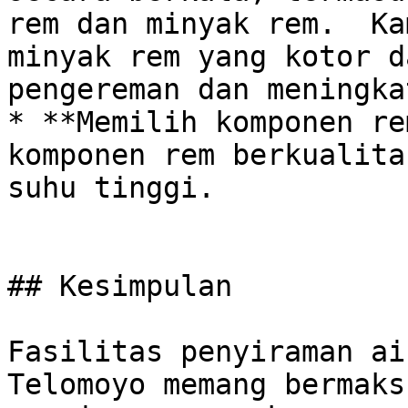
rem dan minyak rem.  Ka
minyak rem yang kotor d
pengereman dan meningka
* **Memilih komponen re
komponen rem berkualita
suhu tinggi.

## Kesimpulan

Fasilitas penyiraman ai
Telomoyo memang bermaks