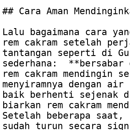
## Cara Aman Mendingink
Lalu bagaimana cara yan
rem cakram setelah perj
tantangan seperti di Gu
sederhana:  **bersabar 
rem cakram mendingin se
menyiramnya dengan air 
baik berhenti sejenak d
biarkan rem cakram mendi
Setelah beberapa saat, 
sudah turun secara sign