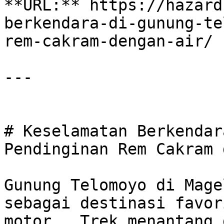
**URL:** https://hazard
berkendara-di-gunung-te
rem-cakram-dengan-air/

---

# Keselamatan Berkendar
Pendinginan Rem Cakram 
Gunung Telomoyo di Mage
sebagai destinasi favor
motor.  Trek menantang 