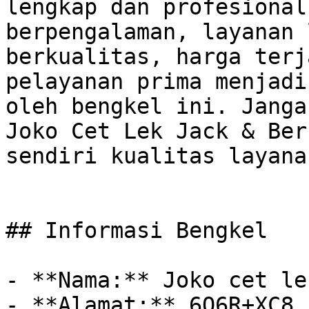
lengkap dan profesional
berpengalaman, layanan 
berkualitas, harga terj
pelayanan prima menjadi
oleh bengkel ini. Janga
Joko Cet Lek Jack & Ber
sendiri kualitas layana
## Informasi Bengkel

- **Nama:** Joko cet le
- **Alamat:** 6Q6R+XC8,