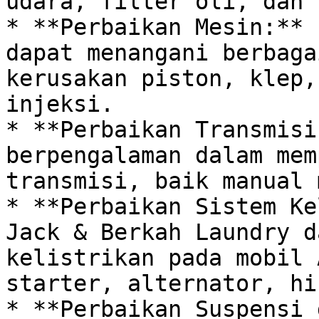
udara, filter oli, dan 
* **Perbaikan Mesin:** 
dapat menangani berbaga
kerusakan piston, klep,
injeksi.

* **Perbaikan Transmisi
berpengalaman dalam mem
transmisi, baik manual 
* **Perbaikan Sistem Ke
Jack & Berkah Laundry d
kelistrikan pada mobil 
starter, alternator, hi
* **Perbaikan Suspensi 