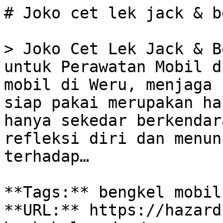
# Joko cet lek jack & b
> Joko Cet Lek Jack & B
untuk Perawatan Mobil d
mobil di Weru, menjaga 
siap pakai merupakan ha
hanya sekedar berkendar
refleksi diri dan menun
terhadap…

**Tags:** bengkel mobil
**URL:** https://hazard