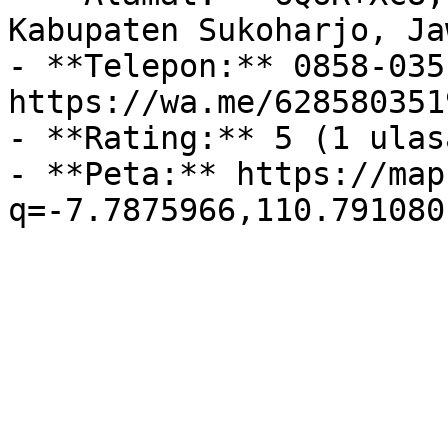
Kabupaten Sukoharjo, Ja
- **Telepon:** 0858-035
https://wa.me/628580351
- **Rating:** 5 (1 ulasa
- **Peta:** https://map