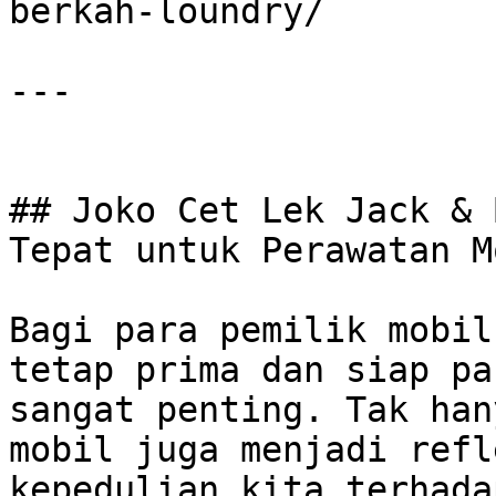
berkah-loundry/

---

## Joko Cet Lek Jack & 
Tepat untuk Perawatan M
Bagi para pemilik mobil
tetap prima dan siap pa
sangat penting. Tak han
mobil juga menjadi refl
kepedulian kita terhada