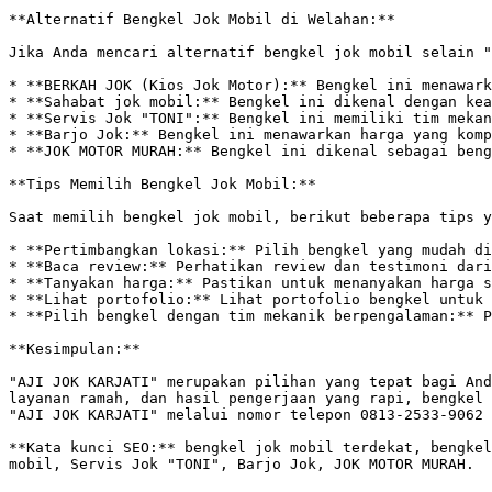
**Alternatif Bengkel Jok Mobil di Welahan:**

Jika Anda mencari alternatif bengkel jok mobil selain "
* **BERKAH JOK (Kios Jok Motor):** Bengkel ini menawark
* **Sahabat jok mobil:** Bengkel ini dikenal dengan kea
* **Servis Jok "TONI":** Bengkel ini memiliki tim mekan
* **Barjo Jok:** Bengkel ini menawarkan harga yang komp
* **JOK MOTOR MURAH:** Bengkel ini dikenal sebagai beng
**Tips Memilih Bengkel Jok Mobil:**

Saat memilih bengkel jok mobil, berikut beberapa tips y
* **Pertimbangkan lokasi:** Pilih bengkel yang mudah di
* **Baca review:** Perhatikan review dan testimoni dari
* **Tanyakan harga:** Pastikan untuk menanyakan harga s
* **Lihat portofolio:** Lihat portofolio bengkel untuk 
* **Pilih bengkel dengan tim mekanik berpengalaman:** P
**Kesimpulan:**

"AJI JOK KARJATI" merupakan pilihan yang tepat bagi And
layanan ramah, dan hasil pengerjaan yang rapi, bengkel 
"AJI JOK KARJATI" melalui nomor telepon 0813-2533-9062 
**Kata kunci SEO:** bengkel jok mobil terdekat, bengkel
mobil, Servis Jok "TONI", Barjo Jok, JOK MOTOR MURAH.
