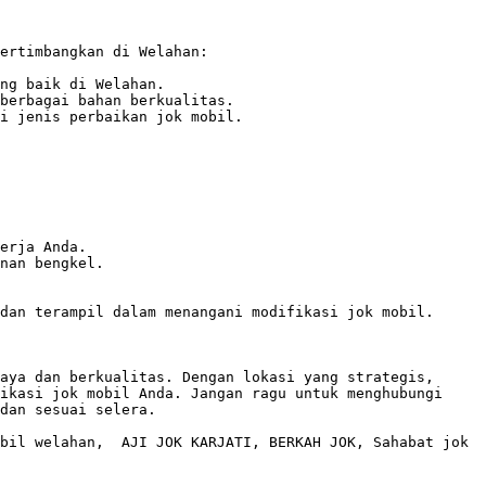
ertimbangkan di Welahan:

ng baik di Welahan.

berbagai bahan berkualitas.

i jenis perbaikan jok mobil.

erja Anda.

nan bengkel.

dan terampil dalam menangani modifikasi jok mobil.

aya dan berkualitas. Dengan lokasi yang strategis, 
ikasi jok mobil Anda. Jangan ragu untuk menghubungi 
dan sesuai selera.

bil welahan,  AJI JOK KARJATI, BERKAH JOK, Sahabat jok 