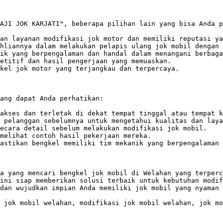
AJI JOK KARJATI", beberapa pilihan lain yang bisa Anda p
an layanan modifikasi jok motor dan memiliki reputasi ya
hliannya dalam melakukan pelapis ulang jok mobil dengan 
ik yang berpengalaman dan handal dalam menangani berbaga
etitif dan hasil pengerjaan yang memuaskan.

kel jok motor yang terjangkau dan terpercaya.

ang dapat Anda perhatikan:

akses dan terletak di dekat tempat tinggal atau tempat k
 pelanggan sebelumnya untuk mengetahui kualitas dan laya
ecara detail sebelum melakukan modifikasi jok mobil.

melihat contoh hasil pekerjaan mereka.

astikan bengkel memiliki tim mekanik yang berpengalaman 
a yang mencari bengkel jok mobil di Welahan yang terperc
ini siap memberikan solusi terbaik untuk kebutuhan modif
dan wujudkan impian Anda memiliki jok mobil yang nyaman 
 jok mobil welahan, modifikasi jok mobil welahan, jok mo