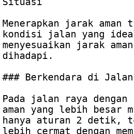
Situasi

Menerapkan jarak aman t
kondisi jalan yang idea
menyesuaikan jarak aman
dihadapi.

### Berkendara di Jalan
Pada jalan raya dengan 
aman yang lebih besar m
hanya aturan 2 detik, t
lebih cermat dengan mem