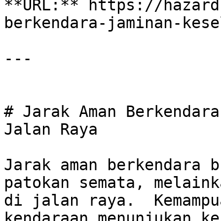
**URL:** https://hazard
berkendara-jaminan-kese
---

# Jarak Aman Berkendara
Jalan Raya

Jarak aman berkendara b
patokan semata, melaink
di jalan raya.  Kemampu
kendaraan menunjukan ke