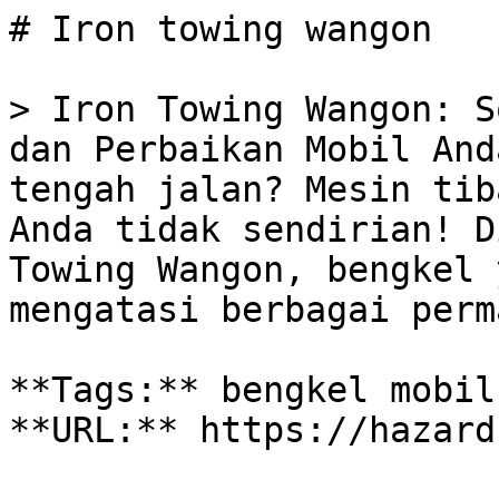
# Iron towing wangon

> Iron Towing Wangon: S
dan Perbaikan Mobil And
tengah jalan? Mesin tib
Anda tidak sendirian! D
Towing Wangon, bengkel 
mengatasi berbagai perm
**Tags:** bengkel mobil
**URL:** https://hazard