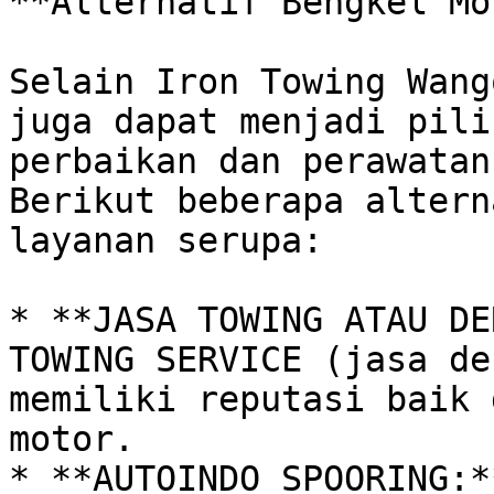
**Alternatif Bengkel Mo
Selain Iron Towing Wang
juga dapat menjadi pili
perbaikan dan perawatan
Berikut beberapa altern
layanan serupa:

* **JASA TOWING ATAU DE
TOWING SERVICE (jasa de
memiliki reputasi baik 
motor.

* **AUTOINDO SPOORING:*