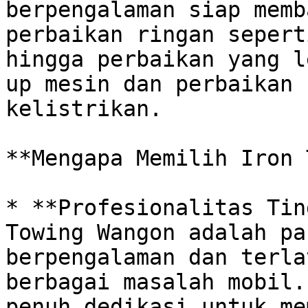
berpengalaman siap memb
perbaikan ringan sepert
hingga perbaikan yang l
up mesin dan perbaikan 
kelistrikan. 

**Mengapa Memilih Iron 
* **Profesionalitas Tin
Towing Wangon adalah pa
berpengalaman dan terla
berbagai masalah mobil.
penuh dedikasi untuk me