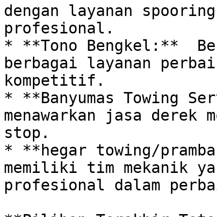
dengan layanan spooring
profesional.

* **Tono Bengkel:**  Be
berbagai layanan perbai
kompetitif.

* **Banyumas Towing Ser
menawarkan jasa derek m
stop.

* **hegar towing/pramba
memiliki tim mekanik ya
profesional dalam perba