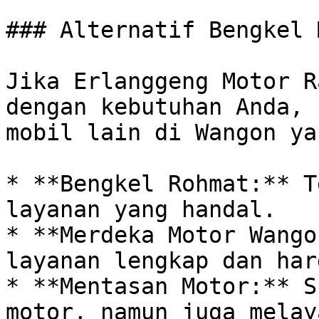
### Alternatif Bengkel 
Jika Erlanggeng Motor R
dengan kebutuhan Anda, 
mobil lain di Wangon ya
* **Bengkel Rohmat:** T
layanan yang handal.

* **Merdeka Motor Wango
layanan lengkap dan har
* **Mentasan Motor:** S
motor, namun juga melay