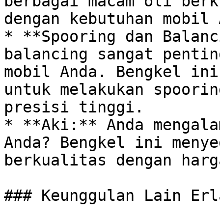
berbagai macam oli berk
dengan kebutuhan mobil 
* **Spooring dan Balanc
balancing sangat pentin
mobil Anda. Bengkel ini
untuk melakukan spoorin
presisi tinggi.

* **Aki:** Anda mengala
Anda? Bengkel ini menye
berkualitas dengan harg
### Keunggulan Lain Erl