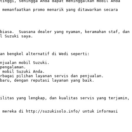
tinggi, sehingga Anda dapat meninggalkan mobil Anda 
 memanfaatkan promo menarik yang ditawarkan secara 
biasa.  Suasana dealer yang nyaman, keramahan staf, dan 
l Suzuki saya.

an bengkel alternatif di Wedi seperti:

njualan mobil Suzuki. 

pengalaman.

 mobil Suzuki Anda.

rbagai pilihan layanan servis dan penjualan.

baru, dengan reputasi layanan yang baik.

ilitas yang lengkap, dan kualitas servis yang terjamin, 
 mereka di http://suzukisolo.info/ untuk informasi 