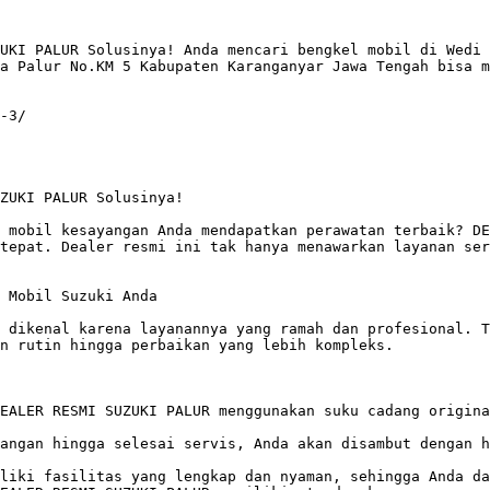
UKI PALUR Solusinya! Anda mencari bengkel mobil di Wedi 
a Palur No.KM 5 Kabupaten Karanganyar Jawa Tengah bisa m
-3/

ZUKI PALUR Solusinya!

 mobil kesayangan Anda mendapatkan perawatan terbaik? DE
tepat. Dealer resmi ini tak hanya menawarkan layanan ser
 Mobil Suzuki Anda

 dikenal karena layanannya yang ramah dan profesional. T
n rutin hingga perbaikan yang lebih kompleks. 

EALER RESMI SUZUKI PALUR menggunakan suku cadang origina
angan hingga selesai servis, Anda akan disambut dengan h
liki fasilitas yang lengkap dan nyaman, sehingga Anda da