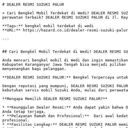
# DEALER RESMI SUZUKI PALUR

> Cari Bengkel Mobil Terdekat di Wedi? DEALER RESMI SUZ
perawatan terbaik? DEALER RESMI SUZUKI PALUR di Jl. Ray
**Tags:** bengkel mobil terdekat di wedi

**URL:** https://hazard.co.id/dealer-resmi-suzuki-palur
---

## Cari Bengkel Mobil Terdekat di Wedi? DEALER RESMI SU
Anda mencari bengkel mobil di Wedi dan ingin memastikan
Kabupaten Karanganyar Jawa Tengah bisa menjadi pilihan 
menyenangkan bagi pelanggan.

**DEALER RESMI SUZUKI PALUR:** Bengkel Terpercaya untuk
Dengan reputasi yang mumpuni, DEALER RESMI SUZUKI PALUR
kebutuhan servis mobil Suzuki Anda, mulai dari perawata
**Mengapa Memilih DEALER RESMI SUZUKI PALUR?**

* **Keunggulan Dealer Resmi:** Anda dapat yakin bahwa D
Anda tetap terjaga. 

* **Pelayanan Ramah dan Profesional:**  Dari awal kedat
profesional. 

* **Fasilitas Lengkap:** DEALER RESMI SUZUKI PALUR memi