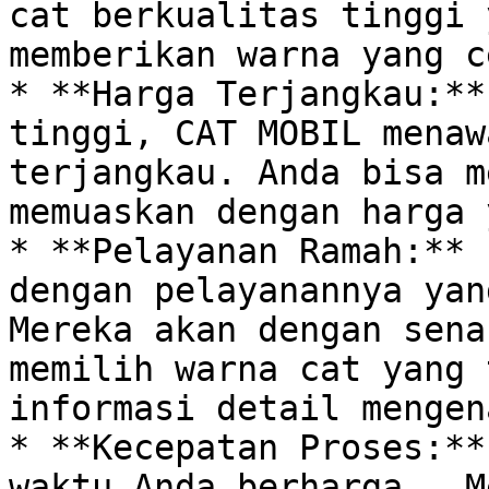
cat berkualitas tinggi 
memberikan warna yang c
* **Harga Terjangkau:**
tinggi, CAT MOBIL menaw
terjangkau. Anda bisa m
memuaskan dengan harga 
* **Pelayanan Ramah:** 
dengan pelayanannya yan
Mereka akan dengan sena
memilih warna cat yang 
informasi detail mengen
* **Kecepatan Proses:**
waktu Anda berharga.  M