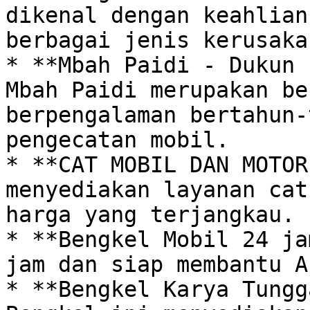
dikenal dengan keahlian
berbagai jenis kerusaka
* **Mbah Paidi - Dukun c
Mbah Paidi merupakan be
berpengalaman bertahun-
pengecatan mobil.

* **CAT MOBIL DAN MOTOR
menyediakan layanan cat
harga yang terjangkau.

* **Bengkel Mobil 24 ja
jam dan siap membantu A
* **Bengkel Karya Tungga