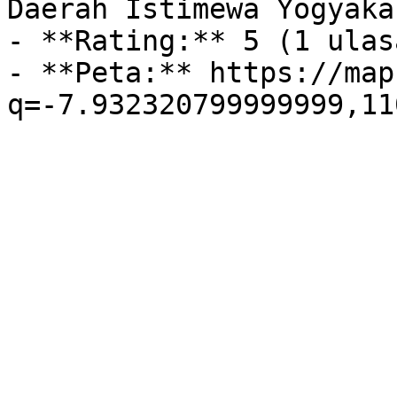
Daerah Istimewa Yogyaka
- **Rating:** 5 (1 ulasa
- **Peta:** https://map