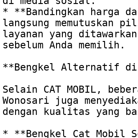
di media sosial.

* **Bandingkan harga da
langsung memutuskan pil
layanan yang ditawarkan
sebelum Anda memilih. 

**Bengkel Alternatif di
Selain CAT MOBIL, beber
Wonosari juga menyediak
dengan kualitas yang ba
* **Bengkel Cat Mobil S