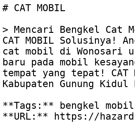
# CAT MOBIL

> Mencari Bengkel Cat M
CAT MOBIL Solusinya! An
cat mobil di Wonosari u
baru pada mobil kesayan
tempat yang tepat! CAT 
Kabupaten Gunung Kidul 
**Tags:** bengkel mobil
**URL:** https://hazard