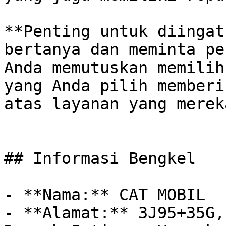
**Penting untuk diingat
bertanya dan meminta pe
Anda memutuskan memilih
yang Anda pilih memberi
atas layanan yang merek
## Informasi Bengkel

- **Nama:** CAT MOBIL

- **Alamat:** 3J95+35G,