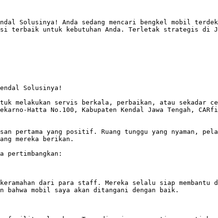
ndal Solusinya! Anda sedang mencari bengkel mobil terdek
si terbaik untuk kebutuhan Anda. Terletak strategis di J
endal Solusinya!

tuk melakukan servis berkala, perbaikan, atau sekadar ce
ekarno-Hatta No.100, Kabupaten Kendal Jawa Tengah, CARfi
san pertama yang positif. Ruang tunggu yang nyaman, pela
ang mereka berikan. 

a pertimbangkan:

keramahan dari para staff. Mereka selalu siap membantu d
n bahwa mobil saya akan ditangani dengan baik. 
