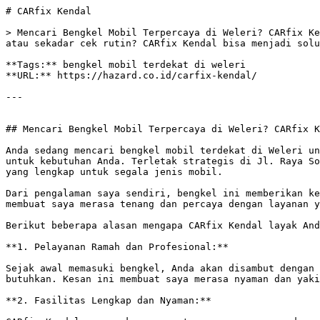
# CARfix Kendal

> Mencari Bengkel Mobil Terpercaya di Weleri? CARfix Ke
atau sekadar cek rutin? CARfix Kendal bisa menjadi solu
**Tags:** bengkel mobil terdekat di weleri

**URL:** https://hazard.co.id/carfix-kendal/

---

## Mencari Bengkel Mobil Terpercaya di Weleri? CARfix K
Anda sedang mencari bengkel mobil terdekat di Weleri un
untuk kebutuhan Anda. Terletak strategis di Jl. Raya So
yang lengkap untuk segala jenis mobil. 

Dari pengalaman saya sendiri, bengkel ini memberikan ke
membuat saya merasa tenang dan percaya dengan layanan y
Berikut beberapa alasan mengapa CARfix Kendal layak And
**1. Pelayanan Ramah dan Profesional:**

Sejak awal memasuki bengkel, Anda akan disambut dengan 
butuhkan. Kesan ini membuat saya merasa nyaman dan yaki
**2. Fasilitas Lengkap dan Nyaman:**
