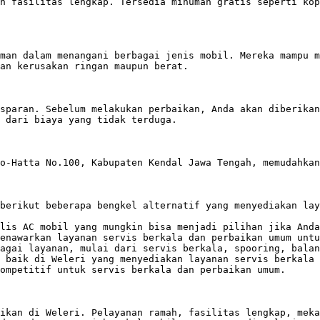
n fasilitas lengkap. Tersedia minuman gratis seperti kop
man dalam menangani berbagai jenis mobil. Mereka mampu m
an kerusakan ringan maupun berat.  

sparan. Sebelum melakukan perbaikan, Anda akan diberikan
 dari biaya yang tidak terduga.

o-Hatta No.100, Kabupaten Kendal Jawa Tengah, memudahkan
berikut beberapa bengkel alternatif yang menyediakan lay
lis AC mobil yang mungkin bisa menjadi pilihan jika Anda
enawarkan layanan servis berkala dan perbaikan umum untu
agai layanan, mulai dari servis berkala, spooring, balan
 baik di Weleri yang menyediakan layanan servis berkala 
ompetitif untuk servis berkala dan perbaikan umum.

ikan di Weleri. Pelayanan ramah, fasilitas lengkap, meka