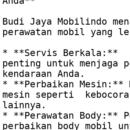
Anda**

Budi Jaya Mobilindo men
perawatan mobil yang le
* **Servis Berkala:**  
penting untuk menjaga p
kendaraan Anda.

* **Perbaikan Mesin:** 
mesin seperti  kebocora
lainnya.

* **Perawatan Body:** P
perbaikan body mobil un