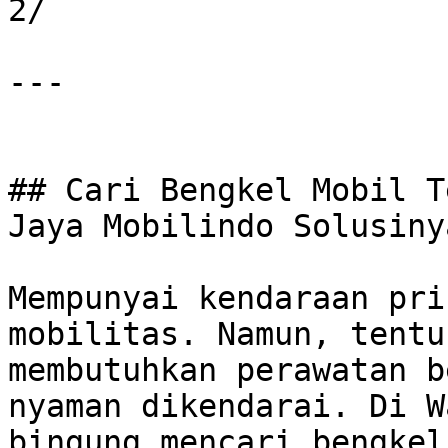
2/

---

## Cari Bengkel Mobil T
Jaya Mobilindo Solusinya
Mempunyai kendaraan pri
mobilitas. Namun, tentu
membutuhkan perawatan b
nyaman dikendarai. Di W
bingung mencari bengkel