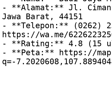
- **Alamat:** Jl. Ciman
Jawa Barat, 44151

- **Telepon:** (0262) 2
https://wa.me/6226223250
- **Rating:** 4.8 (15 u
- **Peta:** https://map