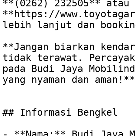
**(0262) 232505** atau 
**https://www.toyotagar
lebih lanjut dan bookin
**Jangan biarkan kendar
tidak terawat. Percayak
pada Budi Jaya Mobilind
yang nyaman dan aman!**

## Informasi Bengkel

- **Nama:** Budi Jaya M