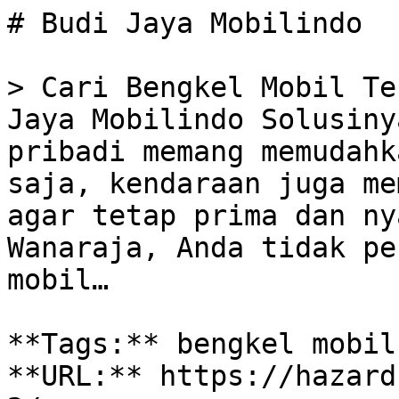
# Budi Jaya Mobilindo

> Cari Bengkel Mobil Te
Jaya Mobilindo Solusiny
pribadi memang memudahk
saja, kendaraan juga me
agar tetap prima dan ny
Wanaraja, Anda tidak pe
mobil…

**Tags:** bengkel mobil
**URL:** https://hazard