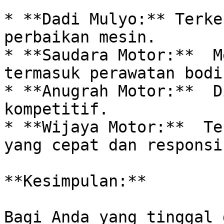
* **Dadi Mulyo:** Terke
perbaikan mesin.

* **Saudara Motor:**  M
termasuk perawatan bodi
* **Anugrah Motor:**  D
kompetitif.

* **Wijaya Motor:**  Te
yang cepat dan responsif
**Kesimpulan:**

Bagi Anda yang tinggal 