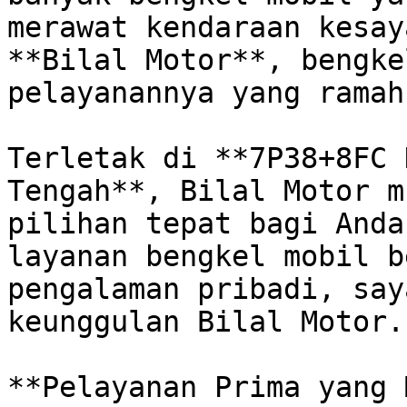
merawat kendaraan kesay
**Bilal Motor**, bengke
pelayanannya yang ramah
Terletak di **7P38+8FC 
Tengah**, Bilal Motor m
pilihan tepat bagi Anda
layanan bengkel mobil b
pengalaman pribadi, say
keunggulan Bilal Motor. 
**Pelayanan Prima yang 