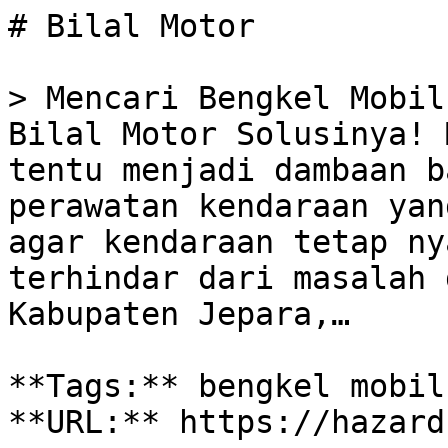
# Bilal Motor

> Mencari Bengkel Mobil
Bilal Motor Solusinya! 
tentu menjadi dambaan b
perawatan kendaraan yan
agar kendaraan tetap ny
terhindar dari masalah 
Kabupaten Jepara,…

**Tags:** bengkel mobil
**URL:** https://hazard