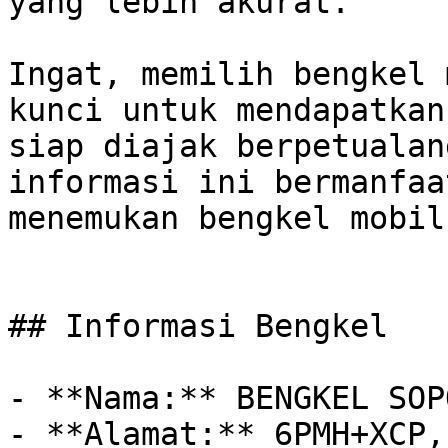
yang lebih akurat.

Ingat, memilih bengkel 
kunci untuk mendapatkan
siap diajak berpetualan
informasi ini bermanfaa
menemukan bengkel mobil
## Informasi Bengkel

- **Nama:** BENGKEL SOP
- **Alamat:** 6PMH+XCP,