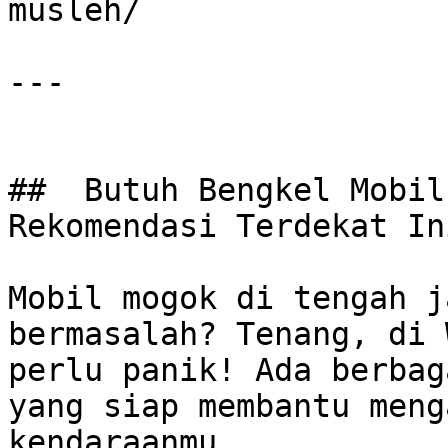
musleh/

---

##  Butuh Bengkel Mobil
Rekomendasi Terdekat Ini
Mobil mogok di tengah j
bermasalah? Tenang, di 
perlu panik! Ada berbag
yang siap membantu meng
kendaraanmu. 
