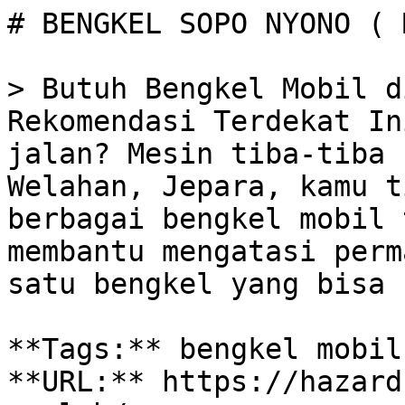
# BENGKEL SOPO NYONO ( 
> Butuh Bengkel Mobil d
Rekomendasi Terdekat In
jalan? Mesin tiba-tiba 
Welahan, Jepara, kamu t
berbagai bengkel mobil 
membantu mengatasi perm
satu bengkel yang bisa 
**Tags:** bengkel mobil
**URL:** https://hazard