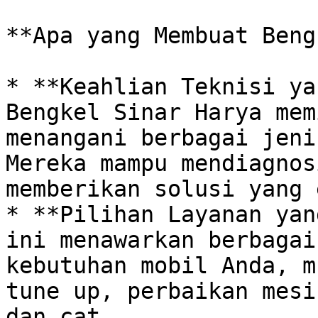
**Apa yang Membuat Beng
* **Keahlian Teknisi ya
Bengkel Sinar Harya mem
menangani berbagai jenis
Mereka mampu mendiagnos
memberikan solusi yang 
* **Pilihan Layanan yan
ini menawarkan berbagai
kebutuhan mobil Anda, m
tune up, perbaikan mesi
dan cat. 
