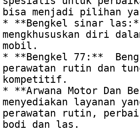
spesialis untuk perbaik
bisa menjadi pilihan ya
* **Bengkel sinar las:*
mengkhususkan diri dala
mobil.

* **Bengkel 77:**  Beng
perawatan rutin dan tun
kompetitif.

* **Arwana Motor Dan Be
menyediakan layanan yan
perawatan rutin, perbai
bodi dan las.
