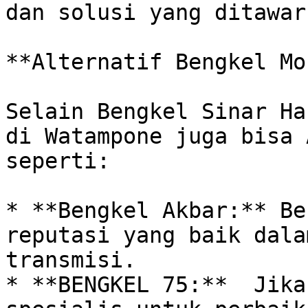
dan solusi yang ditawark
**Alternatif Bengkel Mo
Selain Bengkel Sinar Ha
di Watampone juga bisa 
seperti:

* **Bengkel Akbar:** Be
reputasi yang baik dala
transmisi.

* **BENGKEL 75:**  Jika