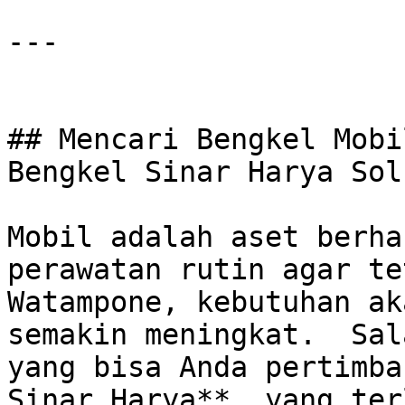
---

## Mencari Bengkel Mobi
Bengkel Sinar Harya Sol
Mobil adalah aset berha
perawatan rutin agar te
Watampone, kebutuhan ak
semakin meningkat.  Sal
yang bisa Anda pertimba
Sinar Harya**, yang ter