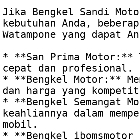
Jika Bengkel Sandi Moto
kebutuhan Anda, beberap
Watampone yang dapat An
* **San Prima Motor:** 
cepat dan profesional.

* **Bengkel Motor:** Me
dan harga yang kompetiti
* **Bengkel Semangat Mo
keahliannya dalam mempe
mobil.

* **Bengkel ibomsmotor 