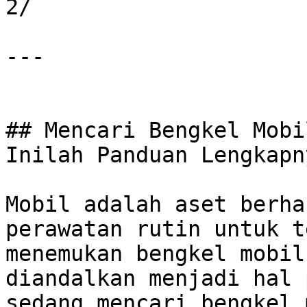
2/

---

## Mencari Bengkel Mobi
Inilah Panduan Lengkapny
Mobil adalah aset berha
perawatan rutin untuk t
menemukan bengkel mobil
diandalkan menjadi hal 
sedang mencari bengkel 