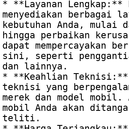
* **Layanan Lengkap:** B
menyediakan berbagai la
kebutuhan Anda, mulai d
hingga perbaikan kerusa
dapat mempercayakan ber
sini, seperti penggantia
dan lainnya.  

* **Keahlian Teknisi:**
teknisi yang berpengala
merek dan model mobil. 
mobil Anda akan ditanga
teliti.

* **Harga Terjangkau:** 