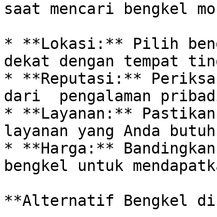
saat mencari bengkel mo
* **Lokasi:** Pilih ben
dekat dengan tempat tin
* **Reputasi:** Periksa
dari  pengalaman pribad
* **Layanan:** Pastikan
layanan yang Anda butuhk
* **Harga:** Bandingkan
bengkel untuk mendapatk
**Alternatif Bengkel di