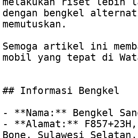
melakukan riset lebih l
dengan bengkel alternat
memutuskan. 

Semoga artikel ini memb
mobil yang tepat di Wat
## Informasi Bengkel

- **Nama:** Bengkel San
- **Alamat:** F857+23H,
Bone, Sulawesi Selatan,