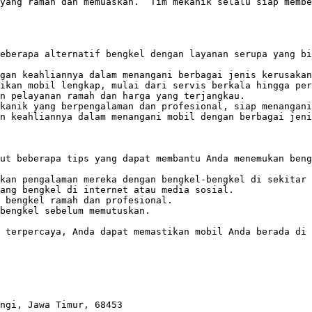
yang ramah dan memuaskan.  Tim mekanik selalu siap membe
eberapa alternatif bengkel dengan layanan serupa yang bi
gan keahliannya dalam menangani berbagai jenis kerusakan
ikan mobil lengkap, mulai dari servis berkala hingga per
n pelayanan ramah dan harga yang terjangkau. 

kanik yang berpengalaman dan profesional, siap menangani
n keahliannya dalam menangani mobil dengan berbagai jeni
ut beberapa tips yang dapat membantu Anda menemukan beng
kan pengalaman mereka dengan bengkel-bengkel di sekitar 
ang bengkel di internet atau media sosial. 

 bengkel ramah dan profesional.

bengkel sebelum memutuskan.

 terpercaya, Anda dapat memastikan mobil Anda berada di 
ngi, Jawa Timur, 68453
