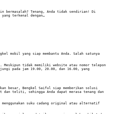
in bermasalah? Tenang, Anda tidak sendirian! Di 
 yang terkenal dengan…

gkel mobil yang siap membantu Anda. Salah satunya 
. Meskipun tidak memiliki website atau nomor telepon 
jungi pada jam 19.00, 20.00, dan 16.00, yang 
kan besar, Bengkel Saiful siap memberikan solusi 
t dan teliti, sehingga Anda dapat merasa tenang dan 
 menggunakan suku cadang original atau alternatif 