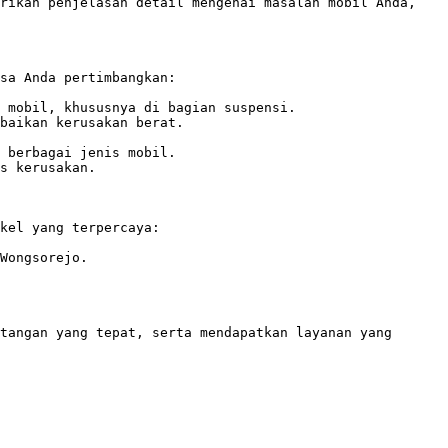
rikan penjelasan detail mengenai masalah mobil Anda, 
sa Anda pertimbangkan:

 mobil, khususnya di bagian suspensi. 

baikan kerusakan berat. 

 berbagai jenis mobil. 

s kerusakan.

kel yang terpercaya:

Wongsorejo.

tangan yang tepat, serta mendapatkan layanan yang 