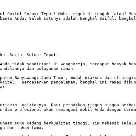
el Saiful Solusi Tepat! Mobil mogok di tengah jalan? Mes
bantu Anda. Salah satunya adalah Bengkel Saiful, bengkel
kel Saiful Solusi Tepat!

Anda tidak sendirian! Di Wongsorejo, terdapat banyak ben
andalannya dan pelayanan ramah.

paten Banyuwangi Jawa Timur, mudah diakses dan strategis
ksibel.  Berdasarkan pengalaman, bengkel ini ramai dikun
ar.

erjamin kualitasnya. Dari perbaikan ringan hingga perbai
n dan profesional akan menangani mobil Anda dengan cerma
unaan suku cadang berkualitas tinggi. Tim mekanik selalu
ga dan tahan lama.  
