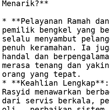
Menarik?**

* **Pelayanan Ramah dan
pemilik bengkel yang be
selalu menyambut pelang
penuh keramahan. Ia jug
handal dan berpengalama
merasa tenang dan yakin
orang yang tepat. 

* **Keahlian Lengkap**:
Rasyid menawarkan berba
dari servis berkala, pe
oli,  perbaikan sistem 