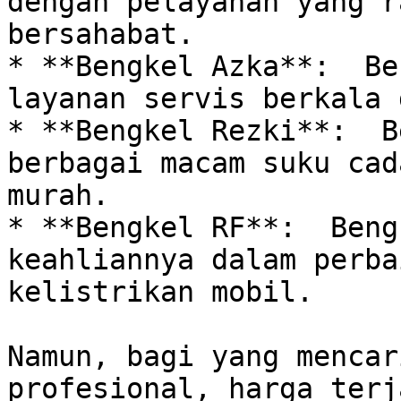
dengan pelayanan yang r
bersahabat.

* **Bengkel Azka**:  Be
layanan servis berkala 
* **Bengkel Rezki**:  B
berbagai macam suku cad
murah.

* **Bengkel RF**:  Beng
keahliannya dalam perba
kelistrikan mobil.

Namun, bagi yang mencar
profesional, harga terj