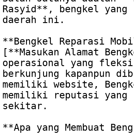
Rasyid**, bengkel yang 
daerah ini. 

**Bengkel Reparasi Mobi
[**Masukan Alamat Bengk
operasional yang fleksi
berkunjung kapanpun dib
memiliki website, Bengk
memiliki reputasi yang 
sekitar. 

**Apa yang Membuat Beng