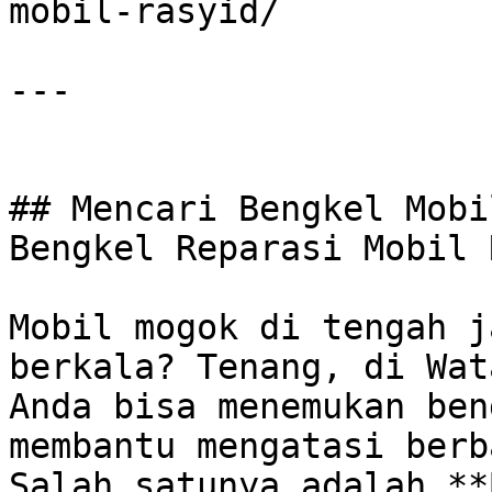
mobil-rasyid/

---

## Mencari Bengkel Mobi
Bengkel Reparasi Mobil 
Mobil mogok di tengah j
berkala? Tenang, di Wat
Anda bisa menemukan ben
membantu mengatasi berb
Salah satunya adalah **