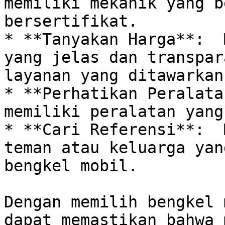
memiliki mekanik yang b
bersertifikat.

* **Tanyakan Harga**:  
yang jelas dan transpar
layanan yang ditawarkan.
* **Perhatikan Peralata
memiliki peralatan yang
* **Cari Referensi**:  
teman atau keluarga yan
bengkel mobil.

Dengan memilih bengkel 
dapat memastikan bahwa 