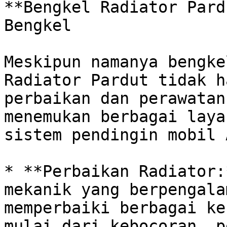
**Bengkel Radiator Pard
Bengkel

Meskipun namanya bengke
Radiator Pardut tidak h
perbaikan dan perawatan
menemukan berbagai laya
sistem pendingin mobil 
* **Perbaikan Radiator:
mekanik yang berpengala
memperbaiki berbagai ke
mulai dari kebocoran, p