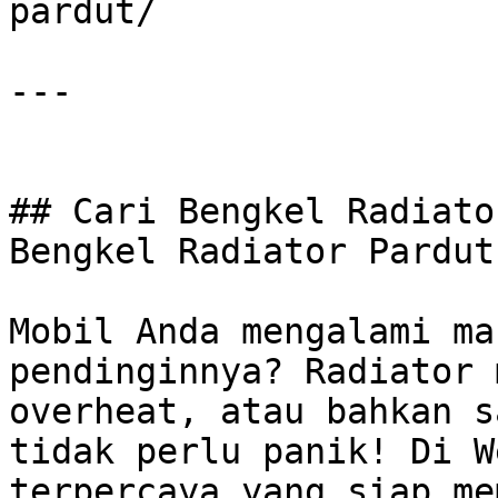
pardut/

---

## Cari Bengkel Radiato
Bengkel Radiator Pardut
Mobil Anda mengalami ma
pendinginnya? Radiator 
overheat, atau bahkan s
tidak perlu panik! Di W
terpercaya yang siap me