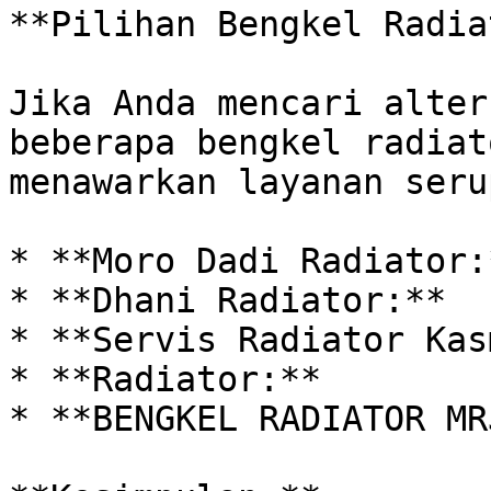
**Pilihan Bengkel Radia
Jika Anda mencari alter
beberapa bengkel radiat
menawarkan layanan serup
* **Moro Dadi Radiator:*
* **Dhani Radiator:**

* **Servis Radiator Kas
* **Radiator:**

* **BENGKEL RADIATOR MR