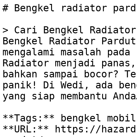
# Bengkel radiator pardu
> Cari Bengkel Radiator
Bengkel Radiator Pardut
mengalami masalah pada 
Radiator menjadi panas,
bahkan sampai bocor? Te
panik! Di Wedi, ada ben
yang siap membantu Anda…
**Tags:** bengkel mobil
**URL:** https://hazard