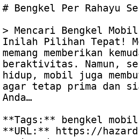
# Bengkel Per Rahayu Se
> Mencari Bengkel Mobil
Inilah Pilihan Tepat! M
memang memberikan kemud
beraktivitas. Namun, se
hidup, mobil juga membu
agar tetap prima dan si
Anda…

**Tags:** bengkel mobil
**URL:** https://hazard