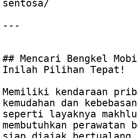
sentosa/

---

## Mencari Bengkel Mobi
Inilah Pilihan Tepat!

Memiliki kendaraan prib
kemudahan dan kebebasan
seperti layaknya makhlu
membutuhkan perawatan b
siap diajak bertualang.