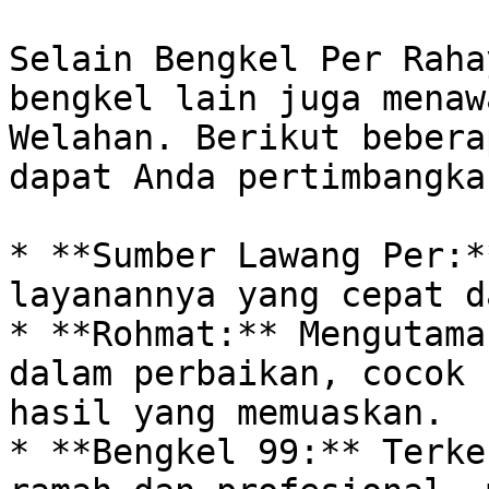
Selain Bengkel Per Raha
bengkel lain juga menaw
Welahan. Berikut bebera
dapat Anda pertimbangkan
* **Sumber Lawang Per:*
layanannya yang cepat d
* **Rohmat:** Mengutama
dalam perbaikan, cocok 
hasil yang memuaskan.

* **Bengkel 99:** Terke