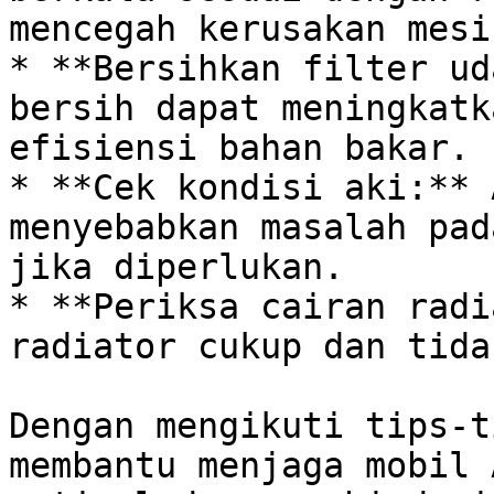
mencegah kerusakan mesin
* **Bersihkan filter ud
bersih dapat meningkatk
efisiensi bahan bakar.

* **Cek kondisi aki:** 
menyebabkan masalah pad
jika diperlukan.

* **Periksa cairan radi
radiator cukup dan tida
Dengan mengikuti tips-t
membantu menjaga mobil 