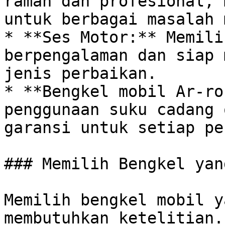
ramah dan profesional, 
untuk berbagai masalah 
* **Ses Motor:** Memili
berpengalaman dan siap 
jenis perbaikan.

* **Bengkel mobil Ar-ro
penggunaan suku cadang 
garansi untuk setiap pe
### Memilih Bengkel yan
Memilih bengkel mobil y
membutuhkan ketelitian.