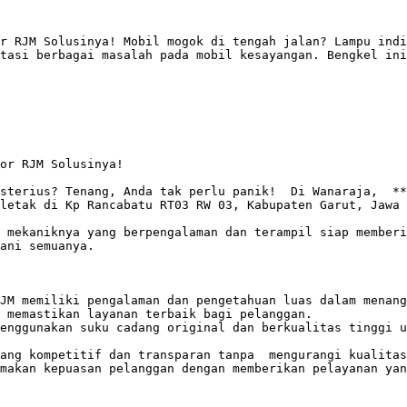
r RJM Solusinya! Mobil mogok di tengah jalan? Lampu indi
tasi berbagai masalah pada mobil kesayangan. Bengkel ini
or RJM Solusinya!

sterius? Tenang, Anda tak perlu panik!  Di Wanaraja,  **
letak di Kp Rancabatu RT03 RW 03, Kabupaten Garut, Jawa 
 mekaniknya yang berpengalaman dan terampil siap memberi
ani semuanya. 

JM memiliki pengalaman dan pengetahuan luas dalam menang
 memastikan layanan terbaik bagi pelanggan.

enggunakan suku cadang original dan berkualitas tinggi u
ang kompetitif dan transparan tanpa  mengurangi kualitas
makan kepuasan pelanggan dengan memberikan pelayanan yan