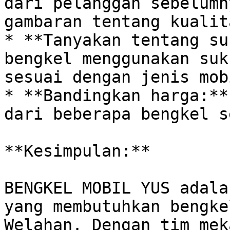
dari pelanggan sebelumn
gambaran tentang kualit
* **Tanyakan tentang su
bengkel menggunakan suk
sesuai dengan jenis mob
* **Bandingkan harga:**
dari beberapa bengkel s
**Kesimpulan:**

BENGKEL MOBIL YUS adala
yang membutuhkan bengke
Welahan. Dengan tim mek