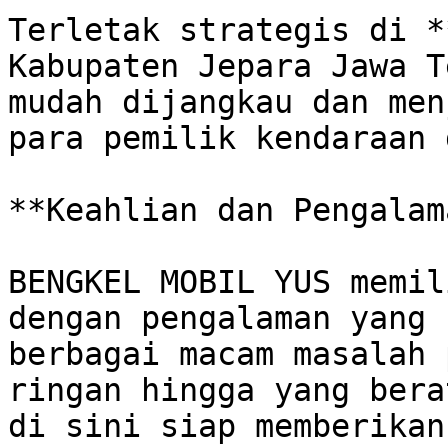
Terletak strategis di *
Kabupaten Jepara Jawa T
mudah dijangkau dan men
para pemilik kendaraan 
**Keahlian dan Pengalam
BENGKEL MOBIL YUS memil
dengan pengalaman yang 
berbagai macam masalah 
ringan hingga yang bera
di sini siap memberikan