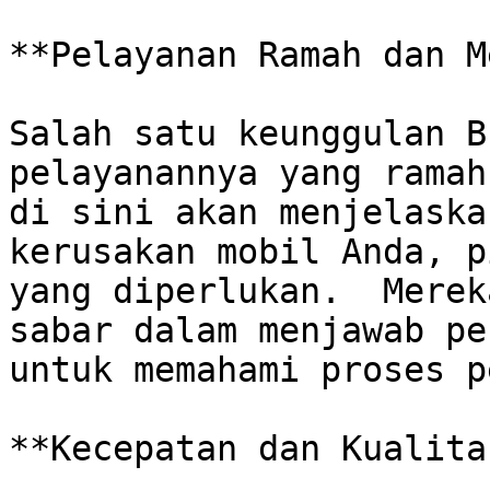
**Pelayanan Ramah dan M
Salah satu keunggulan B
pelayanannya yang ramah
di sini akan menjelaska
kerusakan mobil Anda, p
yang diperlukan.  Merek
sabar dalam menjawab pe
untuk memahami proses p
**Kecepatan dan Kualita