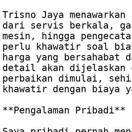
Trisno Jaya menawarkan 
dari servis berkala, ga
mesin, hingga pengecata
perlu khawatir soal bia
harga yang bersahabat d
detail akan dijelaskan 
perbaikan dimulai, sehi
khawatir dengan biaya y
**Pengalaman Pribadi**

Saya pribadi pernah men