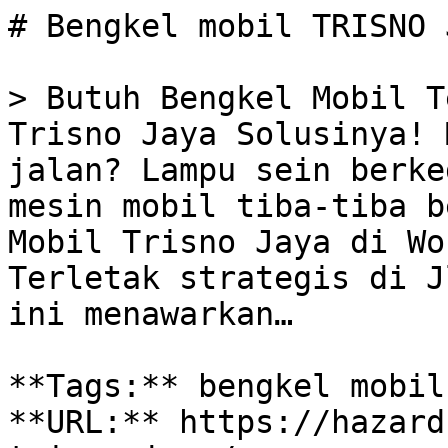
# Bengkel mobil TRISNO J
> Butuh Bengkel Mobil T
Trisno Jaya Solusinya! 
jalan? Lampu sein berke
mesin mobil tiba-tiba b
Mobil Trisno Jaya di Wo
Terletak strategis di J
ini menawarkan…

**Tags:** bengkel mobil
**URL:** https://hazard