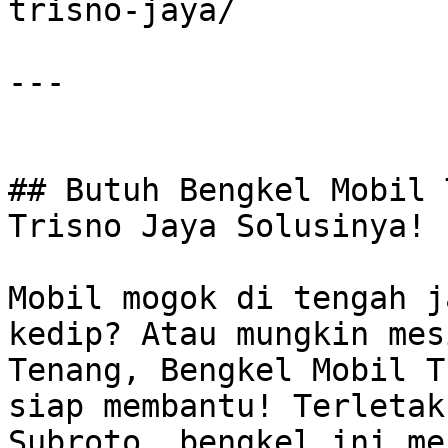
trisno-jaya/

---

## Butuh Bengkel Mobil 
Trisno Jaya Solusinya!

Mobil mogok di tengah j
kedip? Atau mungkin mes
Tenang, Bengkel Mobil T
siap membantu! Terletak
Subroto, bengkel ini me