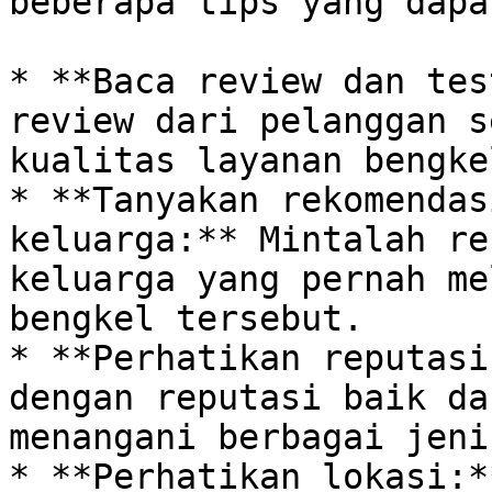
beberapa tips yang dapa
* **Baca review dan tes
review dari pelanggan s
kualitas layanan bengkel
* **Tanyakan rekomendas
keluarga:** Mintalah re
keluarga yang pernah me
bengkel tersebut.

* **Perhatikan reputasi
dengan reputasi baik da
menangani berbagai jeni
* **Perhatikan lokasi:*