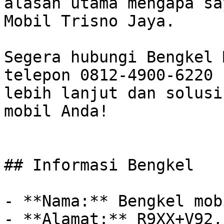
alasan utama mengapa sa
Mobil Trisno Jaya. 

Segera hubungi Bengkel 
telepon 0812-4900-6220 
lebih lanjut dan solusi
mobil Anda!

## Informasi Bengkel

- **Nama:** Bengkel mob
- **Alamat:** R9XX+V92,