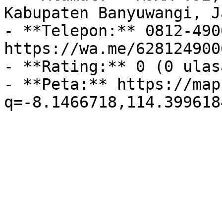
Kabupaten Banyuwangi, J
- **Telepon:** 0812-490
https://wa.me/628124900
- **Rating:** 0 (0 ulasa
- **Peta:** https://map