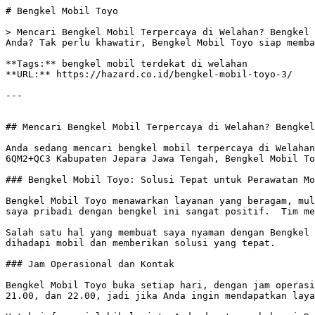
# Bengkel Mobil Toyo

> Mencari Bengkel Mobil Terpercaya di Welahan? Bengkel 
Anda? Tak perlu khawatir, Bengkel Mobil Toyo siap memba
**Tags:** bengkel mobil terdekat di welahan

**URL:** https://hazard.co.id/bengkel-mobil-toyo-3/

---

## Mencari Bengkel Mobil Terpercaya di Welahan? Bengkel
Anda sedang mencari bengkel mobil terpercaya di Welahan
6QM2+QC3 Kabupaten Jepara Jawa Tengah, Bengkel Mobil To
### Bengkel Mobil Toyo: Solusi Tepat untuk Perawatan Mo
Bengkel Mobil Toyo menawarkan layanan yang beragam, mul
saya pribadi dengan bengkel ini sangat positif.  Tim me
Salah satu hal yang membuat saya nyaman dengan Bengkel 
dihadapi mobil dan memberikan solusi yang tepat. 

### Jam Operasional dan Kontak

Bengkel Mobil Toyo buka setiap hari, dengan jam operasi
21.00, dan 22.00, jadi jika Anda ingin mendapatkan laya