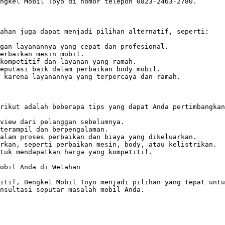
ngkel Mobil Toyo di nomor telepon 0823-2463-2780. 

ahan juga dapat menjadi pilihan alternatif, seperti:

gan layanannya yang cepat dan profesional. 

erbaikan mesin mobil.

kompetitif dan layanan yang ramah.

eputasi baik dalam perbaikan body mobil.

 karena layanannya yang terpercaya dan ramah.

rikut adalah beberapa tips yang dapat Anda pertimbangkan
view dari pelanggan sebelumnya.

terampil dan berpengalaman.

alam proses perbaikan dan biaya yang dikeluarkan.

rkan, seperti perbaikan mesin, body, atau kelistrikan.

tuk mendapatkan harga yang kompetitif.

obil Anda di Welahan

itif, Bengkel Mobil Toyo menjadi pilihan yang tepat untu
nsultasi seputar masalah mobil Anda.
