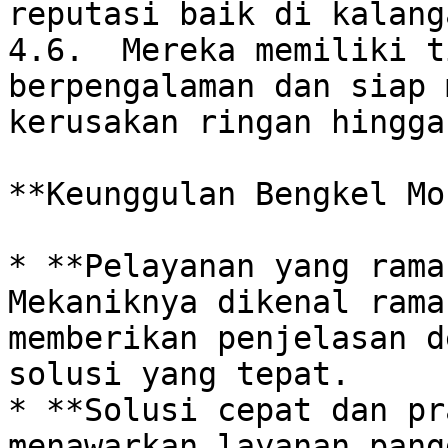
reputasi baik di kalang
4.6.  Mereka memiliki t
berpengalaman dan siap 
kerusakan ringan hingga
**Keunggulan Bengkel Mo
* **Pelayanan yang ramah
Mekaniknya dikenal rama
memberikan penjelasan d
solusi yang tepat.

* **Solusi cepat dan pr
menawarkan layanan pang