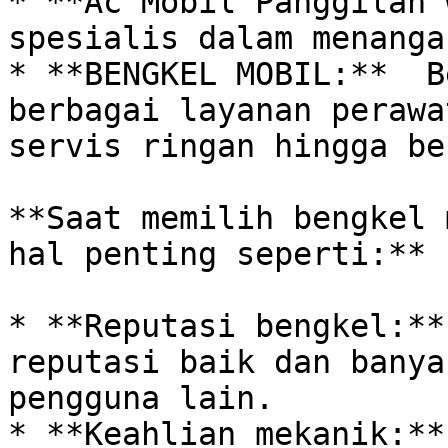
* **Ac Mobil Panggilan 
spesialis dalam menanga
* **BENGKEL MOBIL:**  B
berbagai layanan perawa
servis ringan hingga ber
**Saat memilih bengkel 
hal penting seperti:**

* **Reputasi bengkel:**
reputasi baik dan banya
pengguna lain.

* **Keahlian mekanik:**