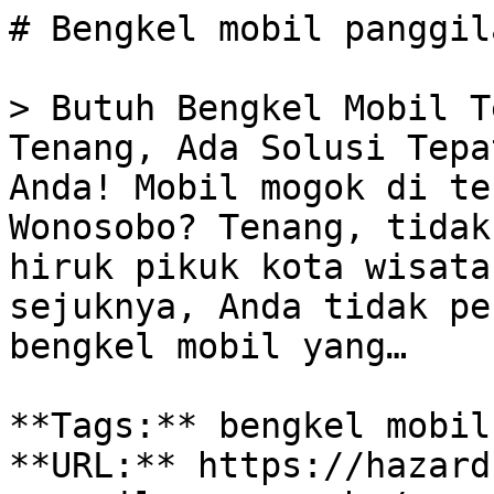
# Bengkel mobil panggil
> Butuh Bengkel Mobil T
Tenang, Ada Solusi Tepa
Anda! Mobil mogok di te
Wonosobo? Tenang, tidak
hiruk pikuk kota wisata
sejuknya, Anda tidak pe
bengkel mobil yang…

**Tags:** bengkel mobil
**URL:** https://hazard