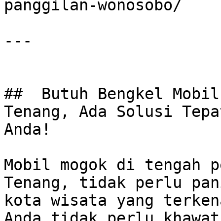
panggilan-wonosobo/

---

##  Butuh Bengkel Mobil
Tenang, Ada Solusi Tepa
Anda!

Mobil mogok di tengah p
Tenang, tidak perlu pan
kota wisata yang terken
Anda tidak perlu khawat