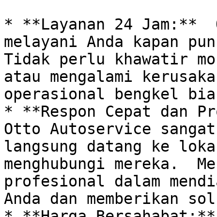
* **Layanan 24 Jam:**  
melayani Anda kapan pun,
Tidak perlu khawatir mo
atau mengalami kerusaka
operasional bengkel bias
* **Respon Cepat dan Pr
Otto Autoservice sangat
langsung datang ke loka
menghubungi mereka.  Me
profesional dalam mendi
Anda dan memberikan sol
* **Harga Bersahabat:**