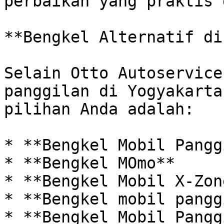
perbaikan yang praktis 
**Bengkel Alternatif di
Selain Otto Autoservice
panggilan di Yogyakarta
pilihan Anda adalah:

* **Bengkel Mobil Pangg
* **Bengkel MOmo**

* **Bengkel Mobil X-Zon
* **Bengkel mobil pangg
* **Bengkel Mobil Pangg