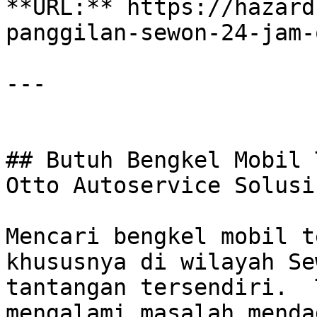
**URL:** https://hazard
panggilan-sewon-24-jam-
---

## Butuh Bengkel Mobil 
Otto Autoservice Solusin
Mencari bengkel mobil t
khususnya di wilayah Se
tantangan tersendiri.  
mengalami masalah menda