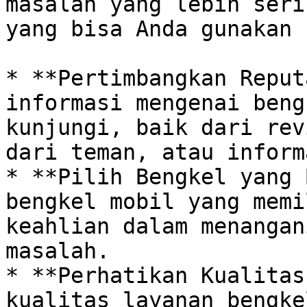
masalah yang lebih seri
yang bisa Anda gunakan 
* **Pertimbangkan Reput
informasi mengenai beng
kunjungi, baik dari rev
dari teman, atau inform
* **Pilih Bengkel yang 
bengkel mobil yang memi
keahlian dalam menangan
masalah.

* **Perhatikan Kualitas
kualitas layanan bengke