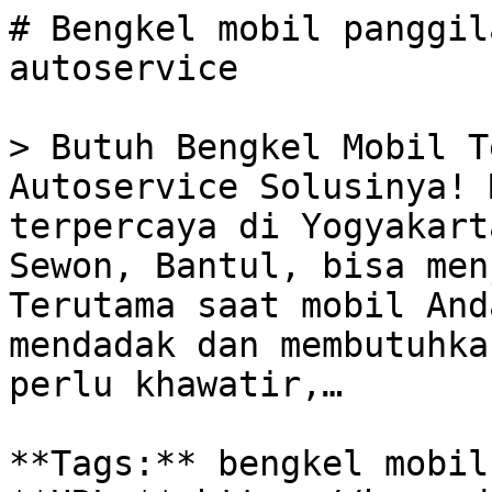
# Bengkel mobil panggil
autoservice

> Butuh Bengkel Mobil T
Autoservice Solusinya! 
terpercaya di Yogyakart
Sewon, Bantul, bisa men
Terutama saat mobil And
mendadak dan membutuhka
perlu khawatir,…

**Tags:** bengkel mobil