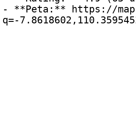
- **Peta:** https://map