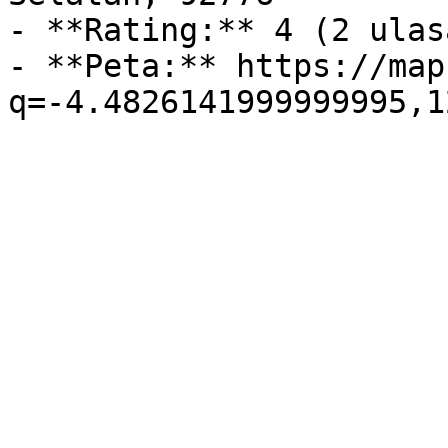
- **Rating:** 4 (2 ulasa
- **Peta:** https://map