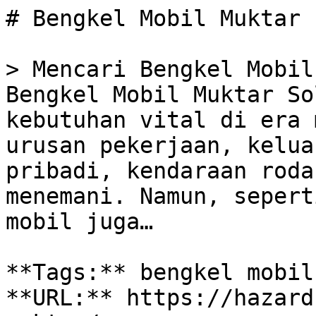
# Bengkel Mobil Muktar

> Mencari Bengkel Mobil
Bengkel Mobil Muktar So
kebutuhan vital di era 
urusan pekerjaan, kelua
pribadi, kendaraan roda
menemani. Namun, sepert
mobil juga…

**Tags:** bengkel mobil
**URL:** https://hazard