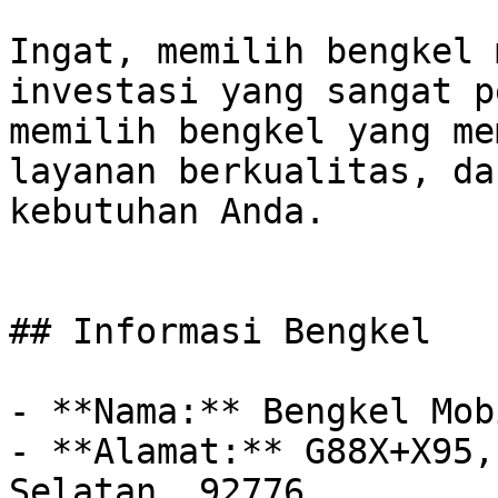
Ingat, memilih bengkel 
investasi yang sangat p
memilih bengkel yang me
layanan berkualitas, da
kebutuhan Anda.

## Informasi Bengkel

- **Nama:** Bengkel Mob
- **Alamat:** G88X+X95,
Selatan, 92776
