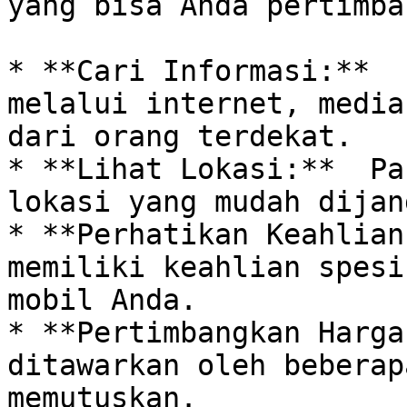
yang bisa Anda pertimba
* **Cari Informasi:**  
melalui internet, media
dari orang terdekat. 

* **Lihat Lokasi:**  Pa
lokasi yang mudah dijan
* **Perhatikan Keahlian
memiliki keahlian spesi
mobil Anda.

* **Pertimbangkan Harga
ditawarkan oleh beberap
memutuskan.
