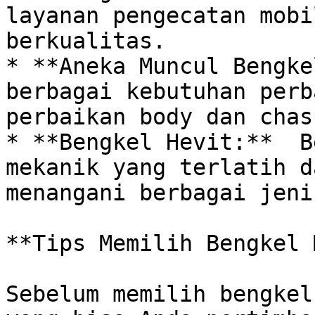
layanan pengecatan mobi
berkualitas.

* **Aneka Muncul Bengke
berbagai kebutuhan perb
perbaikan body dan chass
* **Bengkel Hevit:**  B
mekanik yang terlatih d
menangani berbagai jeni
**Tips Memilih Bengkel 
Sebelum memilih bengkel