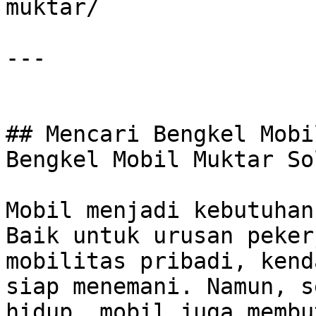
muktar/

---

## Mencari Bengkel Mobi
Bengkel Mobil Muktar So
Mobil menjadi kebutuhan
Baik untuk urusan peker
mobilitas pribadi, kend
siap menemani. Namun, s
hidup, mobil juga membu