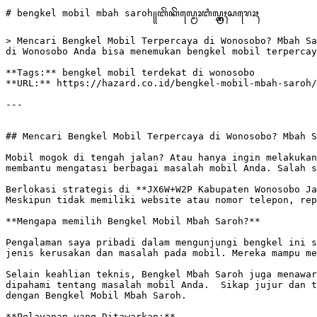
# bengkel mobil mbah saroh꧋ꦧꦼꦁꦏꦼꦭ꧀ꦩꦺꦴꦧꦶꦭ꧀ꦩ꧀ꦧꦃꦱꦫꦺꦴꦃ

> Mencari Bengkel Mobil Terpercaya di Wonosobo? Mbah Sa
di Wonosobo Anda bisa menemukan bengkel mobil terpercay
**Tags:** bengkel mobil terdekat di wonosobo

**URL:** https://hazard.co.id/bengkel-mobil-mbah-saroh/

---

## Mencari Bengkel Mobil Terpercaya di Wonosobo? Mbah S
Mobil mogok di tengah jalan? Atau hanya ingin melakukan
membantu mengatasi berbagai masalah mobil Anda. Salah s
Berlokasi strategis di **JX6W+W2P Kabupaten Wonosobo Ja
Meskipun tidak memiliki website atau nomor telepon, rep
**Mengapa memilih Bengkel Mobil Mbah Saroh?**

Pengalaman saya pribadi dalam mengunjungi bengkel ini s
jenis kerusakan dan masalah pada mobil. Mereka mampu me
Selain keahlian teknis, Bengkel Mbah Saroh juga menawar
dipahami tentang masalah mobil Anda.  Sikap jujur dan t
dengan Bengkel Mobil Mbah Saroh.

**Pelayanan yang Ditawarkan:**
