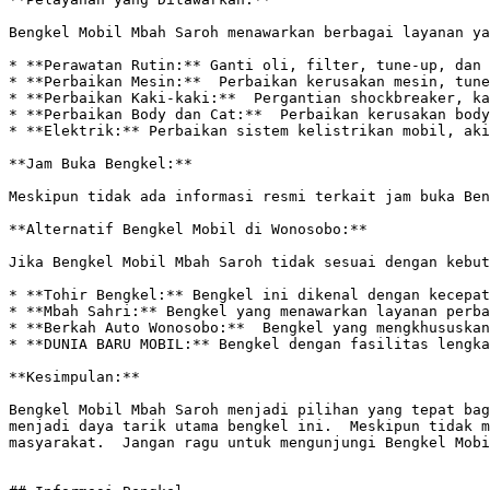
Bengkel Mobil Mbah Saroh menawarkan berbagai layanan ya
* **Perawatan Rutin:** Ganti oli, filter, tune-up, dan 
* **Perbaikan Mesin:**  Perbaikan kerusakan mesin, tune
* **Perbaikan Kaki-kaki:**  Pergantian shockbreaker, ka
* **Perbaikan Body dan Cat:**  Perbaikan kerusakan body
* **Elektrik:** Perbaikan sistem kelistrikan mobil, aki
**Jam Buka Bengkel:**

Meskipun tidak ada informasi resmi terkait jam buka Ben
**Alternatif Bengkel Mobil di Wonosobo:**

Jika Bengkel Mobil Mbah Saroh tidak sesuai dengan kebut
* **Tohir Bengkel:** Bengkel ini dikenal dengan kecepat
* **Mbah Sahri:** Bengkel yang menawarkan layanan perba
* **Berkah Auto Wonosobo:**  Bengkel yang mengkhususkan
* **DUNIA BARU MOBIL:** Bengkel dengan fasilitas lengka
**Kesimpulan:**

Bengkel Mobil Mbah Saroh menjadi pilihan yang tepat bag
menjadi daya tarik utama bengkel ini.  Meskipun tidak m
masyarakat.  Jangan ragu untuk mengunjungi Bengkel Mobi