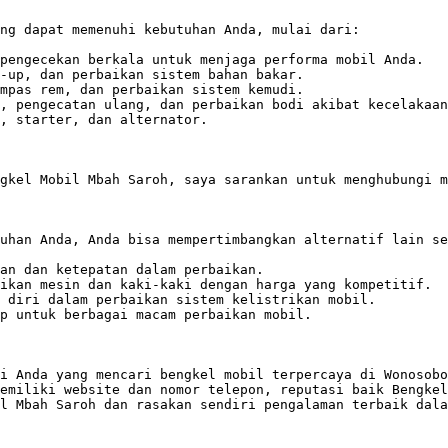
ng dapat memenuhi kebutuhan Anda, mulai dari:

pengecekan berkala untuk menjaga performa mobil Anda.

-up, dan perbaikan sistem bahan bakar.

mpas rem, dan perbaikan sistem kemudi.

, pengecatan ulang, dan perbaikan bodi akibat kecelakaan
, starter, dan alternator.

gkel Mobil Mbah Saroh, saya sarankan untuk menghubungi m
uhan Anda, Anda bisa mempertimbangkan alternatif lain se
an dan ketepatan dalam perbaikan.

ikan mesin dan kaki-kaki dengan harga yang kompetitif.

 diri dalam perbaikan sistem kelistrikan mobil.

p untuk berbagai macam perbaikan mobil.

i Anda yang mencari bengkel mobil terpercaya di Wonosobo
emiliki website dan nomor telepon, reputasi baik Bengkel
l Mbah Saroh dan rasakan sendiri pengalaman terbaik dala