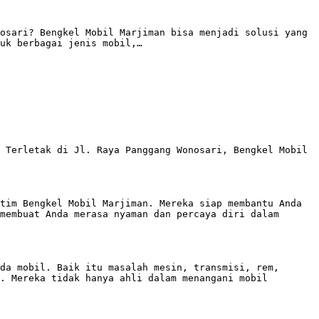
osari? Bengkel Mobil Marjiman bisa menjadi solusi yang 
uk berbagai jenis mobil,…

 Terletak di Jl. Raya Panggang Wonosari, Bengkel Mobil 
tim Bengkel Mobil Marjiman. Mereka siap membantu Anda 
membuat Anda merasa nyaman dan percaya diri dalam 
da mobil. Baik itu masalah mesin, transmisi, rem, 
. Mereka tidak hanya ahli dalam menangani mobil 