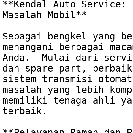
**Kendal Auto Service: 
Masalah Mobil**

Sebagai bengkel yang be
menangani berbagai maca
Anda.  Mulai dari servi
dan spare part, perbaik
sistem transmisi otomat
masalah yang lebih komp
memiliki tenaga ahli ya
terbaik.

**Pelayanan Ramah dan P