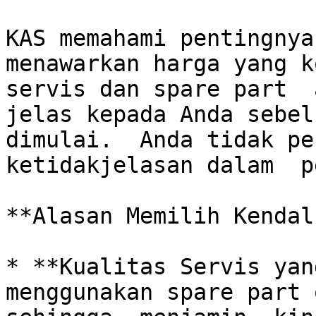
KAS memahami pentingnya 
menawarkan harga yang k
servis dan spare part  a
jelas kepada Anda sebel
dimulai.  Anda tidak per
ketidakjelasan dalam  p
**Alasan Memilih Kendal
* **Kualitas Servis yang
menggunakan spare part 