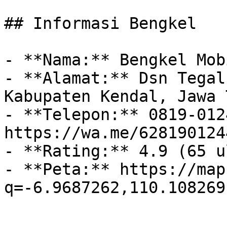
## Informasi Bengkel

- **Nama:** Bengkel Mob
- **Alamat:** Dsn Tegal
Kabupaten Kendal, Jawa 
- **Telepon:** 0819-012
https://wa.me/628190124
- **Rating:** 4.9 (65 u
- **Peta:** https://map