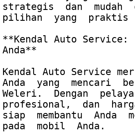
strategis  dan  mudah  d
pilihan  yang  praktis 
**Kendal Auto Service: 
Anda**

Kendal Auto Service meru
Anda  yang  mencari  ben
Weleri.  Dengan  pelayan
profesional,  dan  harga
siap  membantu  Anda  me
pada  mobil  Anda.  
