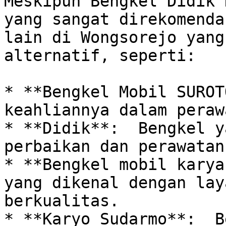
Meskipun Bengkel Didik 
yang sangat direkomenda
lain di Wongsorejo yang
alternatif, seperti:

* **Bengkel Mobil SUROT
keahliannya dalam peraw
* **Didik**:  Bengkel y
perbaikan dan perawatan
* **Bengkel mobil karya
yang dikenal dengan lay
berkualitas.

* **Karyo Sudarmo**:  B