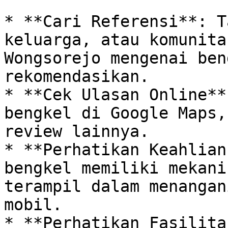
* **Cari Referensi**: T
keluarga, atau komunita
Wongsorejo mengenai ben
rekomendasikan. 

* **Cek Ulasan Online**
bengkel di Google Maps,
review lainnya.

* **Perhatikan Keahlian
bengkel memiliki mekani
terampil dalam menangan
mobil.

* **Perhatikan Fasilita