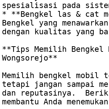
spesialisasi pada siste
* **Bengkel las & cat mo
Bengkel yang menawarkan
dengan kualitas yang bai
**Tips Memilih Bengkel 
Wongsorejo**

Memilih bengkel mobil t
tetapi jangan sampai me
dan reputasinya.  Berik
membantu Anda menemukan