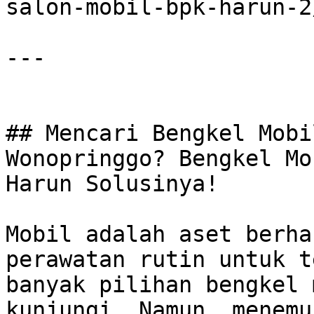
salon-mobil-bpk-harun-2/
---

## Mencari Bengkel Mobi
Wonopringgo? Bengkel Mo
Harun Solusinya!

Mobil adalah aset berha
perawatan rutin untuk t
banyak pilihan bengkel 
kunjungi. Namun, menemu