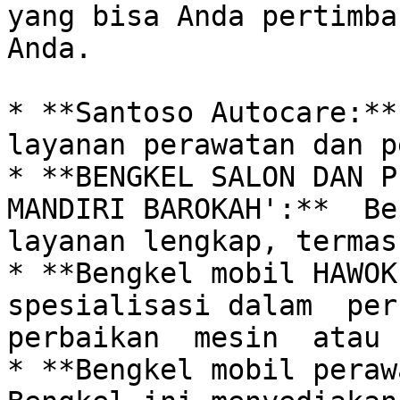
yang bisa Anda pertimba
Anda.  

* **Santoso Autocare:**
layanan perawatan dan p
* **BENGKEL SALON DAN P
MANDIRI BAROKAH':**  Be
layanan lengkap, termas
* **Bengkel mobil HAWOK
spesialisasi dalam  perb
perbaikan  mesin  atau 
* **Bengkel mobil perawa