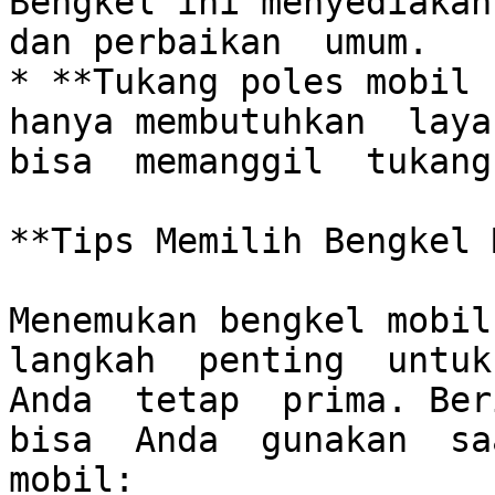
Bengkel ini menyediakan
dan perbaikan  umum.

* **Tukang poles mobil 
hanya membutuhkan  layan
bisa  memanggil  tukang
**Tips Memilih Bengkel 
Menemukan bengkel mobil 
langkah  penting  untuk
Anda  tetap  prima. Beri
bisa  Anda  gunakan  saa
mobil:
