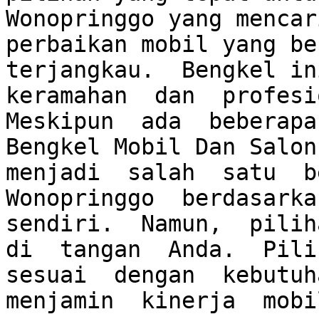
Wonopringgo yang mencar
perbaikan mobil yang be
terjangkau.  Bengkel ini
keramahan  dan  profesio
Meskipun  ada  beberapa 
Bengkel Mobil Dan Salon 
menjadi  salah  satu  be
Wonopringgo  berdasarkan
sendiri.  Namun,  piliha
di  tangan  Anda.  Pilih
sesuai  dengan  kebutuha
menjamin  kinerja  mobi