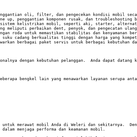
nggantian oli, filter, dan pengecekan kondisi mobil seca
ne up, penggantian komponen rusak, dan troubleshooting b
sistem kelistrikan mobil, seperti aki, starter, alternat
ng meliputi perbaikan dent, penyok, dan pengecatan ulang
ngan roda untuk memastikan stabilitas dan kenyamanan ber
 suku cadang berkualitas tinggi dengan harga yang kompet
warkan berbagai paket servis untuk berbagai kebutuhan da
onalnya dengan kebutuhan pelanggan.  Anda dapat datang k
eberapa bengkel lain yang menawarkan layanan serupa anta
 untuk merawat mobil Anda di Weleri dan sekitarnya.  Den
 dalam menjaga performa dan keamanan mobil.  
