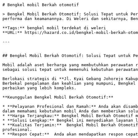
# Bengkel mobil Berkah otomotif

> Bengkel Mobil Berkah Otomotif: Solusi Tepat untuk Per
performa dan keamanannya. Di Weleri dan sekitarnya, Ben
**Tags:** bengkel mobil terdekat di weleri

**URL:** https://hazard.co.id/bengkel-mobil-berkah-otom
---

## Bengkel Mobil Berkah Otomotif: Solusi Tepat untuk Pe
Mobil adalah aset berharga yang membutuhkan perawatan r
sebagai solusi tepat untuk memenuhi kebutuhan perawatan
Berlokasi strategis di **Jl. Kyai Gebang Johorejo Kabup
Berbekal pengalaman dan keahlian yang mumpuni, Bengkel 
perbaikan yang lebih kompleks.

**Keunggulan Bengkel Mobil Berkah Otomotif:**

* **Pelayanan Profesional dan Ramah:** Anda akan disamb
dalam memahami kebutuhan mobil Anda dan memberikan solu
* **Harga Terjangkau:** Bengkel Mobil Berkah Otomotif m
* **Solusi Lengkap:** Bengkel ini menyediakan layanan l
* **Kualitas Terjamin:**  Bengkel Mobil Berkah Otomotif
profesional. 

* **Respon Cepat:**  Anda akan mendapatkan respon cepat