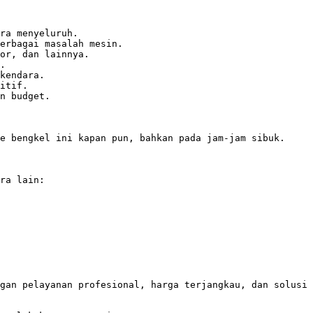
ra menyeluruh.

erbagai masalah mesin.

or, dan lainnya.

.

kendara.

itif.

n budget.

e bengkel ini kapan pun, bahkan pada jam-jam sibuk.

ra lain:

gan pelayanan profesional, harga terjangkau, dan solusi 