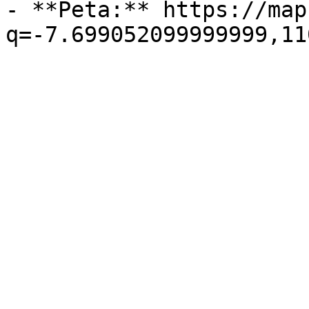
- **Peta:** https://map