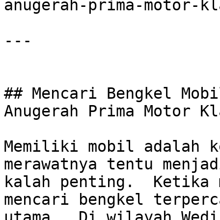
anugerah-prima-motor-kl
---

## Mencari Bengkel Mobi
Anugerah Prima Motor Kl
Memiliki mobil adalah k
merawatnya tentu menjad
kalah penting.  Ketika 
mencari bengkel terperc
utama.  Di wilayah Wedi