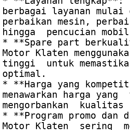
* **Layanan lengkap**: 
berbagai layanan mulai d
perbaikan mesin, perbai
hingga  pencucian mobil.
* **Spare part berkuali
Motor Klaten menggunaka
tinggi  untuk memastika
optimal.

* **Harga yang kompetit
menawarkan harga yang  
mengorbankan  kualitas 
* **Program promo dan d
Motor Klaten  sering  m