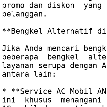
promo dan diskon  yang 
pelanggan.

**Bengkel Alternatif di
Jika Anda mencari bengke
beberapa  bengkel  alte
layanan serupa dengan A
antara lain:

* **Service AC Mobil AN
ini  khusus  menangani 