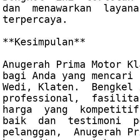
dan  menawarkan  layanan
terpercaya.

**Kesimpulan**

Anugerah Prima Motor Kl
bagi Anda yang mencari 
Wedi, Klaten.  Bengkel i
professional,  fasilitas
harga  yang  kompetitif.
baik  dan  testimoni  po
pelanggan,  Anugerah Pri