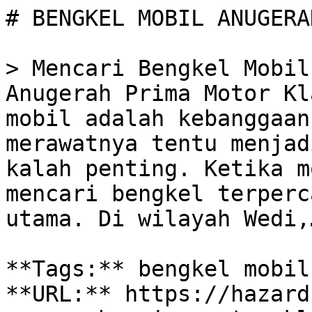
# BENGKEL MOBIL ANUGERA
> Mencari Bengkel Mobil
Anugerah Prima Motor Kl
mobil adalah kebanggaan
merawatnya tentu menjad
kalah penting. Ketika m
mencari bengkel terperc
utama. Di wilayah Wedi,…
**Tags:** bengkel mobil
**URL:** https://hazard