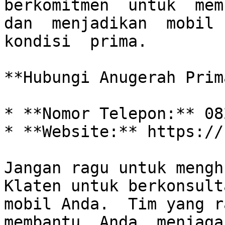
berkomitmen  untuk  memb
dan  menjadikan  mobil  
kondisi  prima.

**Hubungi Anugerah Prim
* **Nomor Telepon:** 08
* **Website:** https://
Jangan ragu untuk mengh
Klaten untuk berkonsult
mobil Anda.  Tim yang ra
membantu  Anda  menjaga 